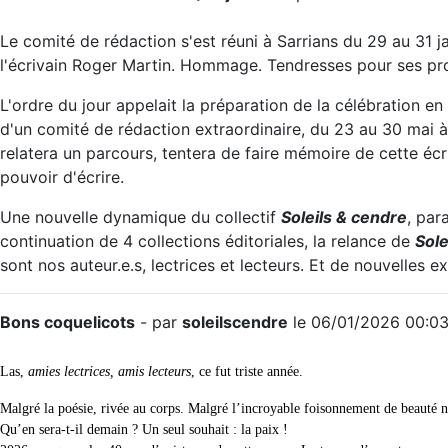
Le comité de rédaction s'est réuni à Sarrians du 29 au 31 ja
l'écrivain Roger Martin. Hommage. Tendresses pour ses pr
L'ordre du jour appelait la préparation de la célébration 
d'un comité de rédaction extraordinaire, du 23 au 30 mai à 
relatera un parcours, tentera de faire mémoire de cette écri
pouvoir d'écrire.
Une nouvelle dynamique du collectif
Soleils & cendre
, par
continuation de 4 collections éditoriales, la relance de
Sole
sont nos auteur.e.s, lectrices et lecteurs. Et de nouvelles e
Bons coquelicots
- par
soleilscendre
le 06/01/2026 00:0
Las,
amies lectrices, amis lecteurs
, ce fut triste année.
Malgré la poésie, rivée au corps. Malgré l’incroyable foisonnement de beauté no
Qu’en sera-t-il demain ? Un seul souhait : la paix !