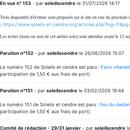
En vue n° 153
- par
soleilscendre
le 31/07/2026 14:17
Trois dispositifs d'écriture sont proposés sur le site en vue du prochain
https://www.soleils-et-cendre.org/articles.php?lng=fr
:
Les textes (issus ou non de cet atelier-solo) sont attendus avant le 15 s
Parution n°152
- par
soleilscendre
le 26/06/2026 15:07
Le numéro 152 de Soleils et cendre est paru :
Faire villanel
participation de 1,50 € aux frais de port).
Parution n°151
- par
soleilscendre
le 03/02/2026 16:44
Le numéro 151 de Soleils et cendre est paru :
Feu du dedan
participation de 1,50 € aux frais de port).
Comité de rédaction - 29/31 janvier
- par
soleilscendre
l