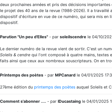
deux prochaines années et pris des décisions importantes qu
le projet des 40 ans de la revue (1986-2026). Il a travaill
dispositif d'écriture en vue de ce numéro, qui sera mis en l
dispositif.
Parution "Un peu d'Elles"
- par
soleilscendre
le 04/10/202
Le dernier numéro de la revue vient de sortir. C'est un num
Soleils & cendre
qui l'ont composé à quatre mains, textes et
faits ainsi que ceux aux nombreux souscripteurs. On en trou
Printemps des poètes
- par
MPCanard
le 04/01/2025 17:
27ème édition du
printemps des poètes
auquel Soleils et C
Comment s'abonner ....
- par
IDucastaing
le 04/01/2025 1