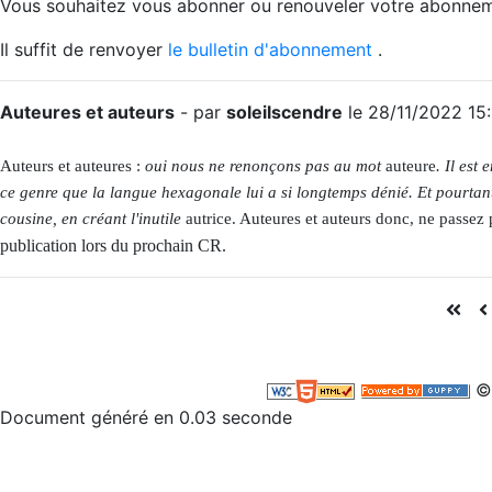
Vous souhaitez vous abonner ou renouveler votre abonne
Il suffit de renvoyer
le bulletin d'abonnement
.
Auteures et auteurs
- par
soleilscendre
le 28/11/2022 15:
Auteurs et auteures :
oui nous ne renonçons pas au mot
auteure
. Il es
ce genre que la langue hexagonale lui a si longtemps dénié. Et pourta
cousine, en créant l'inutile
autrice. Auteures et auteurs donc, ne passez 
publication lors du prochain CR.
©
Document généré en 0.03 seconde