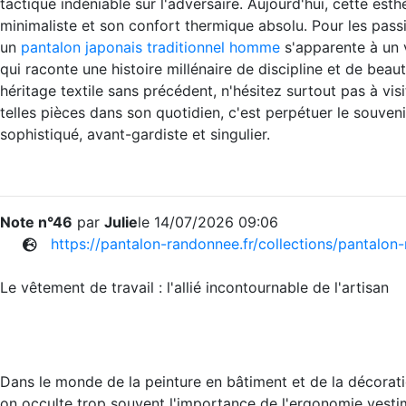
tactique indéniable sur l'adversaire. Aujourd'hui, cette est
minimaliste et son confort thermique absolu. Pour les passi
un
pantalon japonais traditionnel homme
s'apparente à un 
qui raconte une histoire millénaire de discipline et de beau
héritage textile sans précédent, n'hésitez surtout pas à vi
telles pièces dans son quotidien, c'est perpétuer le souven
sophistiqué, avant-gardiste et singulier.
Note n°46
par
Julie
le 14/07/2026 09:06
https://pantalon-randonnee.fr/collections/pantalon-
Le vêtement de travail : l'allié incontournable de l'artisan
Dans le monde de la peinture en bâtiment et de la décoratio
on occulte trop souvent l'importance de l'ergonomie vestim