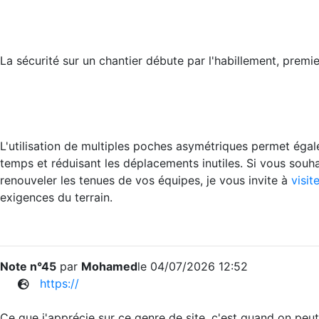
La sécurité sur un chantier débute par l'habillement, premier
L'utilisation de multiples poches asymétriques permet égal
temps et réduisant les déplacements inutiles. Si vous souh
renouveler les tenues de vos équipes, je vous invite à
visit
exigences du terrain.
Note n°45
par
Mohamed
le 04/07/2026 12:52
https://
Ce que j'apprécie sur ce genre de site, c'est quand on peut 