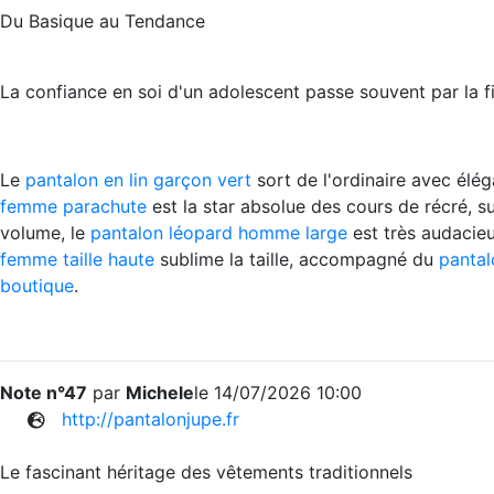
Du Basique au Tendance
La confiance en soi d'un adolescent passe souvent par la fi
Le
pantalon en lin garçon vert
sort de l'ordinaire avec élé
femme parachute
est la star absolue des cours de récré, s
volume, le
pantalon léopard homme large
est très audacie
femme taille haute
sublime la taille, accompagné du
pantal
boutique
.
Note n°47
par
Michele
le 14/07/2026 10:00
http://pantalonjupe.fr
Le fascinant héritage des vêtements traditionnels