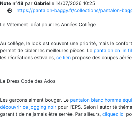
Note n°48
par
Gabriel
le 14/07/2026 10:25
https://pantalon-baggy.fr/collections/pantalon-bag
Le Vêtement Idéal pour les Années Collège
Au collège, le look est souvent une priorité, mais le confo
permet de cibler les meilleures pièces. Le
pantalon en lin fil
les récréations estivales,
ce lien
propose des coupes aérée
Le Dress Code des Ados
Les garçons aiment bouger. Le
pantalon blanc homme équi
découvrir ce jogging noir
pour l'EPS. Selon l'autorité thém
garantit de ne jamais être serrée. Par ailleurs,
cliquez ici
pou