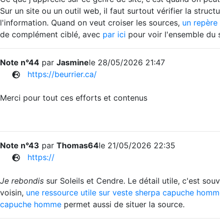
Sur un site ou un outil web, il faut surtout vérifier la struct
l'information. Quand on veut croiser les sources,
un repère
de complément ciblé, avec
par ici
pour voir l'ensemble du s
Note n°44
par
Jasmine
le 28/05/2026 21:47
https://beurrier.ca/
Merci pour tout ces efforts et contenus
Note n°43
par
Thomas64
le 21/05/2026 22:35
https://
Je rebondis
sur Soleils et Cendre. Le détail utile, c'est so
voisin,
une ressource utile sur veste sherpa capuche homm
capuche homme
permet aussi de situer la source.