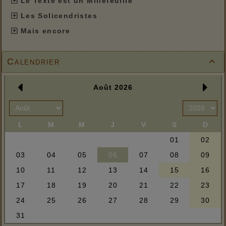
Le Texte est un Millefeuille
Les Solicendristes
Mais encore
Calendrier
