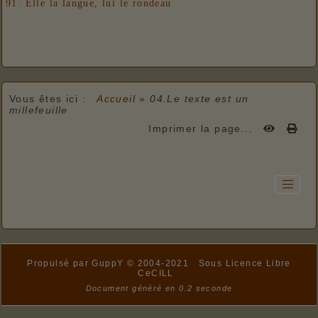
91. Elle la langue, lui le rondeau
Vous êtes ici :
Accueil
»
04.Le texte est un
millefeuille
Imprimer la page...
Propulsé par GuppY
© 2004-2021
Sous Licence Libre
CeCILL
Document généré en 0.2 seconde