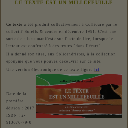
LE TEXTE EST UN MILLEFEUILLE
Ce texte
a été produit collectivement à Collioure par le
collectif Soleils & cendre en décembre 1991. C'est une
sorte de micro-manifeste sur l'acte de lire, lorsque le
lecteur est confronté à des textes "dans l'écart".
Il a donné son titre, aux Solicendristes, à la collection
éponyme que vous pouvez découvrir sur ce site.
Une version électronique de ce texte figure
ici
.
Date de la
première
édition :
2017
ISBN :
2-
913676-79-0