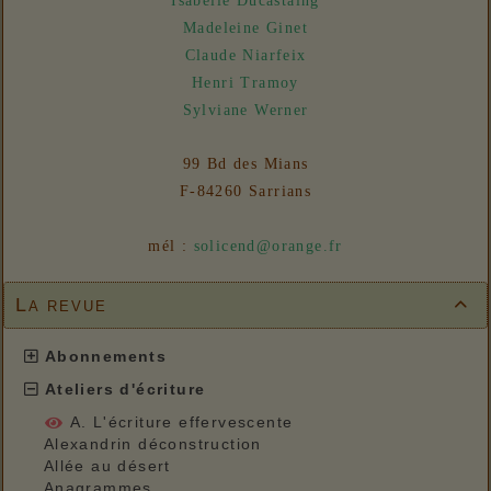
Isabelle Ducastaing
Madeleine Ginet
Claude Niarfeix
Henri Tramoy
Sylviane Werner
99 Bd des Mians
F-84260 Sarrians
mél :
solicend@orange.fr
La revue

Abonnements
Ateliers d'écriture
A. L'écriture effervescente
Alexandrin déconstruction
Allée au désert
Anagrammes