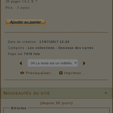
20 pages 14,5 X 7
Prix : 3 euros
Date de création :
17/07/2017 12:24
Catégorie :
Les collections - Dessous des cartes
Page lue
7978 fois
Prévisualiser...
Imprimer...
Nouveautés du site

(depuis 30 jours)
Articles