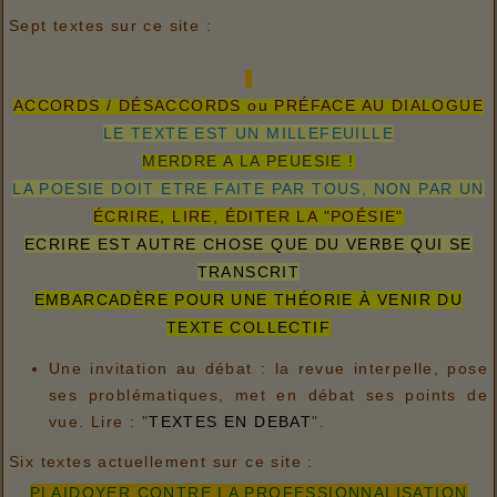
Sept textes sur ce site :
ACCORDS / DÉSACCORDS ou PRÉFACE AU DIALOGUE
LE TEXTE EST UN MILLEFEUILLE
MERDRE A LA PEUESIE !
LA POESIE DOIT ETRE FAITE PAR TOUS, NON PAR UN
ÉCRIRE, LIRE, ÉDITER LA "POÉSIE"
ECRIRE EST AUTRE CHOSE QUE DU VERBE QUI SE
TRANSCRIT
EMBARCADÈRE POUR UNE THÉORIE À VENIR DU
TEXTE COLLECTIF
Une invitation au débat : la revue interpelle, pose
ses problématiques, met en débat ses points de
vue. Lire : "
TEXTES EN DEBAT
".
Six textes actuellement sur ce site :
PLAIDOYER CONTRE LA PROFESSIONNALISATION