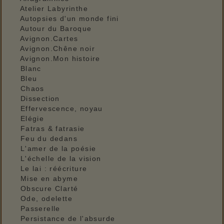
Atelier Labyrinthe
Autopsies d'un monde fini
Autour du Baroque
Avignon.Cartes
Avignon.Chêne noir
Avignon.Mon histoire
Blanc
Bleu
Chaos
Dissection
Effervescence, noyau
Elégie
Fatras & fatrasie
Feu du dedans
L'amer de la poésie
L'échelle de la vision
Le lai : réécriture
Mise en abyme
Obscure Clarté
Ode, odelette
Passerelle
Persistance de l'absurde