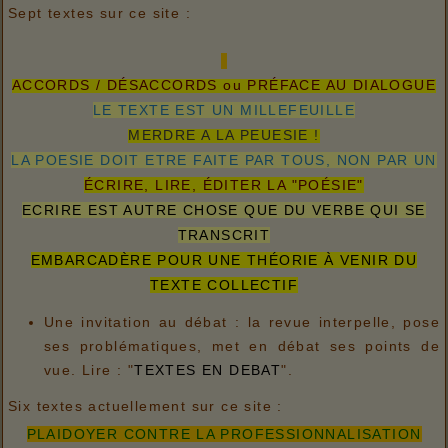
Sept textes sur ce site :
ACCORDS / DÉSACCORDS ou PRÉFACE AU DIALOGUE
LE TEXTE EST UN MILLEFEUILLE
MERDRE A LA PEUESIE !
LA POESIE DOIT ETRE FAITE PAR TOUS, NON PAR UN
ÉCRIRE, LIRE, ÉDITER LA "POÉSIE"
ECRIRE EST AUTRE CHOSE QUE DU VERBE QUI SE
TRANSCRIT
EMBARCADÈRE POUR UNE THÉORIE À VENIR DU
TEXTE COLLECTIF
Une invitation au débat : la revue interpelle, pose
ses problématiques, met en débat ses points de
vue. Lire : "
TEXTES EN DEBAT
".
Six textes actuellement sur ce site :
PLAIDOYER CONTRE LA PROFESSIONNALISATION