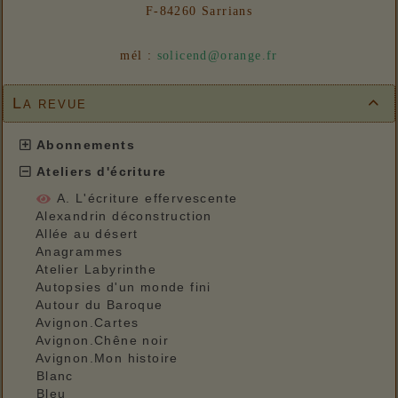
F-84260 Sarrians
mél :
solicend@orange.fr
La revue

Abonnements
Ateliers d'écriture
A. L'écriture effervescente
Alexandrin déconstruction
Allée au désert
Anagrammes
Atelier Labyrinthe
Autopsies d'un monde fini
Autour du Baroque
Avignon.Cartes
Avignon.Chêne noir
Avignon.Mon histoire
Blanc
Bleu