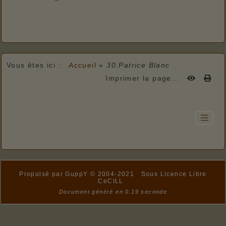
Vous êtes ici :
Accueil
»
30.Patrice Blanc
Imprimer la page...
Propulsé par GuppY
© 2004-2021
Sous Licence Libre
CeCILL
Document généré en 0.19 seconde