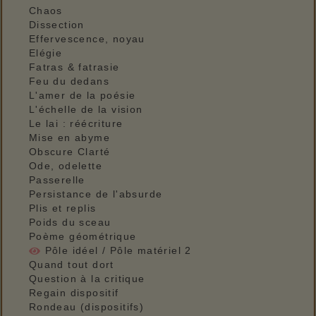
Chaos
Dissection
Effervescence, noyau
Elégie
Fatras & fatrasie
Feu du dedans
L'amer de la poésie
L'échelle de la vision
Le lai : réécriture
Mise en abyme
Obscure Clarté
Ode, odelette
Passerelle
Persistance de l'absurde
Plis et replis
Poids du sceau
Poème géométrique
Pôle idéel / Pôle matériel 2
Quand tout dort
Question à la critique
Regain dispositif
Rondeau (dispositifs)