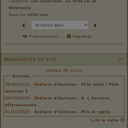
Catégorie :
Les collections - Le Texte est un
Millefeuille
Page lue
10702 fois
Prévisualiser...
Imprimer...
Nouveautés du site

(depuis 30 jours)
Articles
06/08/2026 :
Ateliers d'écriture - Pôle idéel / Pôle
matériel 2
06/08/2026 :
Ateliers d'écriture - A. L'écriture
effervescente
31/07/2026 :
Ateliers d'écriture - Plis et replis
Options de menu
Lire la suite
06/08/2026 :
Ateliers d'écriture - Pôle idéel / Pôle