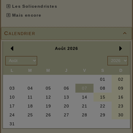
Les Solicendristes
Mais encore
Calendrier
