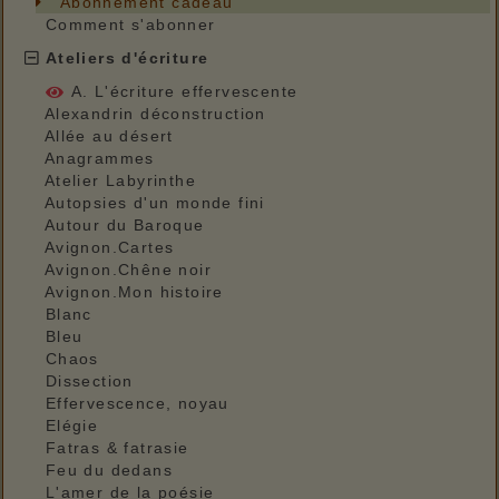
Abonnement cadeau
Comment s'abonner
Ateliers d'écriture
A. L'écriture effervescente
Alexandrin déconstruction
Allée au désert
Anagrammes
Atelier Labyrinthe
Autopsies d'un monde fini
Autour du Baroque
Avignon.Cartes
Avignon.Chêne noir
Avignon.Mon histoire
Blanc
Bleu
Chaos
Dissection
Effervescence, noyau
Elégie
Fatras & fatrasie
Feu du dedans
L'amer de la poésie