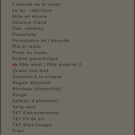
L'échelle de la vision
Le lai : réécriture
Mise en abyme
Obscure Clarté
Ode, odelette
Passerelle
Persistance de l'absurde
Plis et replis
Poids du sceau
Poème géométrique
Pôle idéel / Pôle matériel 2
Quand tout dort
Question à la critique
Regain dispositif
Rondeau (dispositifs)
Rouge
Salle(s) d'attente(s)
Sang neuf
T&T Embarthements
T&T Fil de soi
T&T Mais tissage
Tract