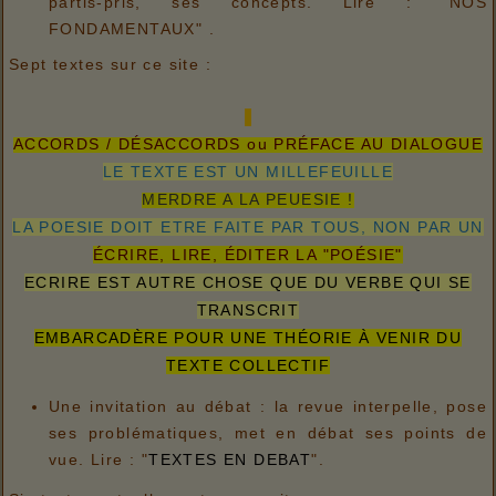
partis-pris, ses concepts. Lire : "NOS
FONDAMENTAUX" .
Sept textes sur ce site :
ACCORDS / DÉSACCORDS ou PRÉFACE AU DIALOGUE
LE TEXTE EST UN MILLEFEUILLE
MERDRE A LA PEUESIE !
LA POESIE DOIT ETRE FAITE PAR TOUS, NON PAR UN
ÉCRIRE, LIRE, ÉDITER LA "POÉSIE"
ECRIRE EST AUTRE CHOSE QUE DU VERBE QUI SE
TRANSCRIT
EMBARCADÈRE POUR UNE THÉORIE À VENIR DU
TEXTE COLLECTIF
Une invitation au débat : la revue interpelle, pose
ses problématiques, met en débat ses points de
vue. Lire : "
TEXTES EN DEBAT
".