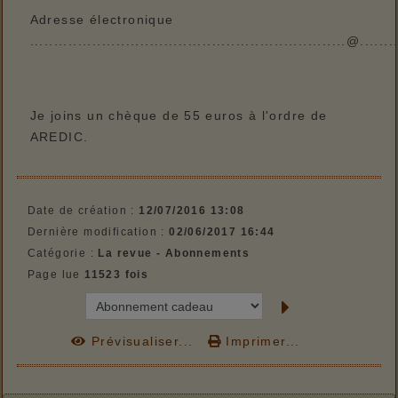
Adresse électronique
..................................................................@........
Je joins un chèque de 55 euros à l'ordre de
AREDIC.
Date de création :
12/07/2016 13:08
Dernière modification :
02/06/2017 16:44
Catégorie :
La revue - Abonnements
Page lue
11523 fois
Prévisualiser...
Imprimer...