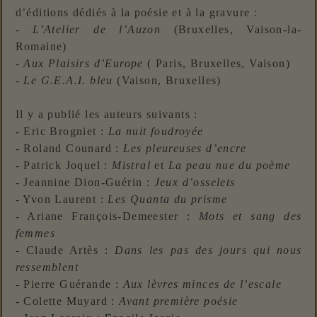
d’éditions dédiés à la poésie et à la gravure :
-
L’Atelier de l’Auzon
(Bruxelles, Vaison-la-
Romaine)
-
Aux Plaisirs d’Europe
( Paris, Bruxelles, Vaison)
-
Le G.E.A.I. bleu
(Vaison, Bruxelles)
Il y a publié les auteurs suivants :
- Eric Brogniet :
La nuit foudroyée
- Roland Counard :
Les pleureuses d’encre
- Patrick Joquel :
Mistral
et
La peau nue du poème
- Jeannine Dion-Guérin :
Jeux d’osselets
- Yvon Laurent :
Les Quanta du prisme
- Ariane François-Demeester :
Mots et sang des
femmes
- Claude Artès :
Dans les pas des jours qui nous
ressemblent
- Pierre Guérande :
Aux lèvres minces de l’escale
- Colette Muyard :
Avant première poésie