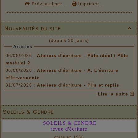
Prévisualiser...
Imprimer...
Nouveautés du site

(depuis 30 jours)
Articles
06/08/2026 :
Ateliers d'écriture - Pôle idéel / Pôle
matériel 2
06/08/2026 :
Ateliers d'écriture - A. L'écriture
effervescente
31/07/2026 :
Ateliers d'écriture - Plis et replis
Options de menu
Lire la suite
06/08/2026 :
Ateliers d'écriture - Pôle idéel / Pôle
matériel 2
Soleils & Cendre
06/08/2026 :
Ateliers d'écriture - A. L'écriture
SOLEILS & CENDRE
effervescente
revue d'écriture
31/07/2026 :
Ateliers d'écriture - Plis et replis
créée en 1986