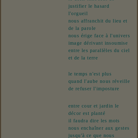
justifier le hasard
l'orguei
l
nous affranchit du lieu et
de la parol
e
nous érige face à l'univers
image dérivant insoumise
entre les parallèles du ciel
et de la terre
le temps n'est plus
quand l'aube nous réveill
e
de refuser l'imposture
entre cour et jardin le
décor est planté
il faudra dire les mots
nous enchaîner aux gestes
jusqu'à ce que nous