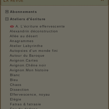
La revue

Abonnements
Ateliers d'écriture
A. L'écriture effervescente
Alexandrin déconstruction
Allée au désert
Anagrammes
Atelier Labyrinthe
Autopsies d'un monde fini
Autour du Baroque
Avignon.Cartes
Avignon.Chêne noir
Avignon.Mon histoire
Blanc
Bleu
Chaos
Dissection
Effervescence, noyau
Elégie
Fatras & fatrasie
Feu du dedans