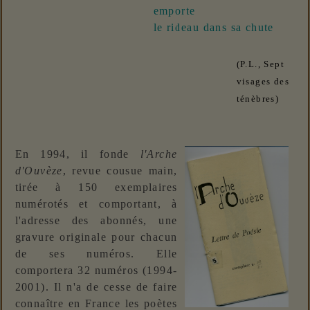
emport
e
le rideau dans sa chut
e
(P.L., Sept
visages des
ténèbres)
En 1994, il fonde
l'Arche
d'Ouvèze
, revue cousue main,
tirée à 150 exemplaires
numérotés et comportant, à
l'adresse des abonnés, une
gravure originale pour chacun
de ses numéros. Elle
comportera 32 numéros (1994-
2001). Il n'a de cesse de faire
connaître en France les poètes