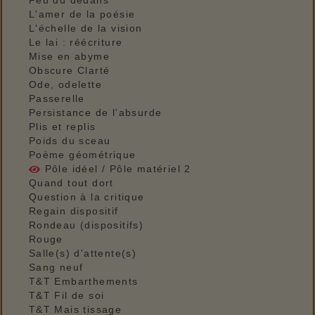
L'amer de la poésie
L'échelle de la vision
Le lai : réécriture
Mise en abyme
Obscure Clarté
Ode, odelette
Passerelle
Persistance de l'absurde
Plis et replis
Poids du sceau
Poème géométrique
Pôle idéel / Pôle matériel 2
Quand tout dort
Question à la critique
Regain dispositif
Rondeau (dispositifs)
Rouge
Salle(s) d'attente(s)
Sang neuf
T&T Embarthements
T&T Fil de soi
T&T Mais tissage