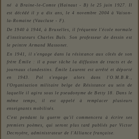
né à Braine-le-Comte (Hainaut - B) le 25 juin 1927. Il
est décédé il y a dix ans, le 4 novembre 2004 à Vaison-
la-Romaine (Vaucluse - F).
De 1940 à 1944, à Bruxelles, il
fréquente l'école normale
d'instituteurs Charles Buls. Son professeur de dessin est
le peintre Armand Massonet.
En 1941, il s'engage dans la résistance aux côtés de son
frère Émile : il a pour tâche la diffusion de tracts et de
journaux clandestins. Émile Laurent est arrêté et déporté
en 1943. Pol s'engage alors dans l'O.M.B.R.,
l'Organisation militaire belge de Résistance au sein de
laquelle il agira sous le pseudonyme de Betty 18. Dans le
même temps, il est appelé à remplacer plusieurs
enseignants mobilisés.
C'est pendant la guerre qu'il commencera à écrire ses
premiers poèmes, qui seront plus tard publiés par Victor
Decroyère, administrateur de l'Alliance française.