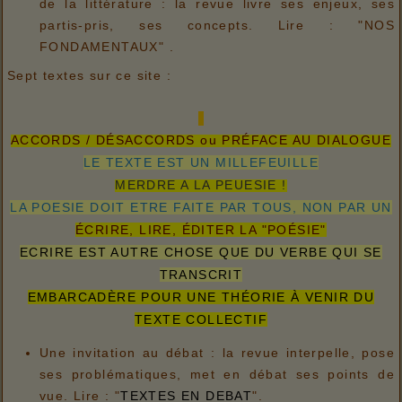
de la littérature : la revue livre ses enjeux, ses
partis-pris, ses concepts. Lire : "NOS
FONDAMENTAUX" .
Sept textes sur ce site :
ACCORDS / DÉSACCORDS ou PRÉFACE AU DIALOGUE
LE TEXTE EST UN MILLEFEUILLE
MERDRE A LA PEUESIE !
LA POESIE DOIT ETRE FAITE PAR TOUS, NON PAR UN
ÉCRIRE, LIRE, ÉDITER LA "POÉSIE"
ECRIRE EST AUTRE CHOSE QUE DU VERBE QUI SE
TRANSCRIT
EMBARCADÈRE POUR UNE THÉORIE À VENIR DU
TEXTE COLLECTIF
Une invitation au débat : la revue interpelle, pose
ses problématiques, met en débat ses points de
vue. Lire : "
TEXTES EN DEBAT
".