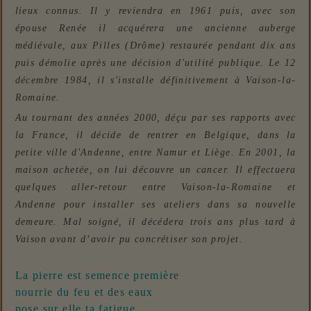
lieux connus. Il y reviendra en 1961 puis, avec son
épouse Renée il acquérera une ancienne auberge
médiévale, aux Pilles (Drôme) restaurée pendant dix ans
puis démolie après une décision d'utilité publique. Le 12
décembre 1984, il s'installe définitivement à Vaison-la-
Romaine.
Au tournant des années 2000, déçu par ses rapports avec
la France, il décide de rentrer en Belgique, dans la
petite ville d'Andenne, entre Namur et Liège. En 2001, la
maison achetée, on lui découvre un cancer. Il effectuera
quelques aller-retour entre Vaison-la-Romaine et
Andenne pour installer ses ateliers dans sa nouvelle
demeure. Mal soigné, il décédera trois ans plus tard à
Vaison avant d’avoir pu concrétiser son projet.
La pierre est semence première
nourrie du feu et des eaux
pose sur elle ta fatigue