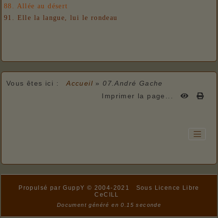
88. Allée au désert
91. Elle la langue, lui le rondeau
Vous êtes ici :
Accueil
»
07.André Gache
Imprimer la page...
Propulsé par GuppY
© 2004-2021
Sous Licence Libre
CeCILL
Document généré en 0.15 seconde