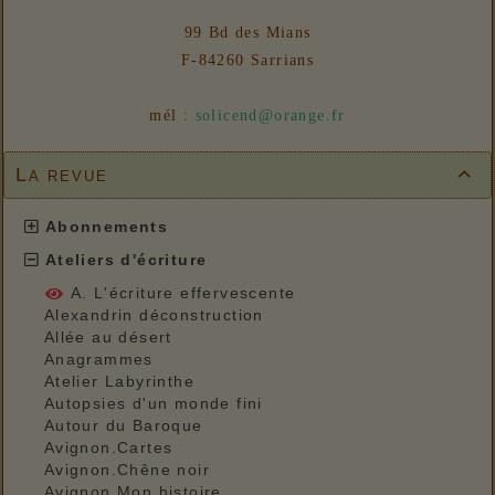
99 Bd des Mians
F-84260 Sarrians
mél :
solicend@orange.fr
La revue

Abonnements
Ateliers d'écriture
A. L'écriture effervescente
Alexandrin déconstruction
Allée au désert
Anagrammes
Atelier Labyrinthe
Autopsies d'un monde fini
Autour du Baroque
Avignon.Cartes
Avignon.Chêne noir
Avignon.Mon histoire