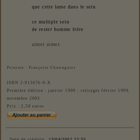
que cette lame dans le sein
ce multiple sein
de rester homme frère
aimer aimer.
Peinture : Françoise Chastagnier
ISBN 2-913676-9-X
;
Première édition : janvier 1999
retirages février 1999,
novembre 2003
Prix : 2,50 euros
Date de création :
15/04/2007 23:55