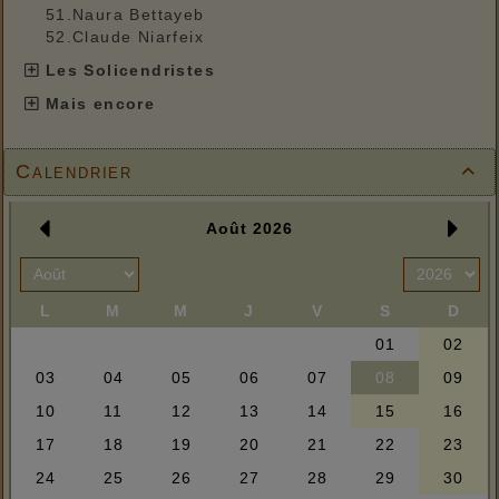
51.Naura Bettayeb
52.Claude Niarfeix
Les Solicendristes
Mais encore
Calendrier
