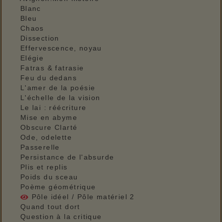
Blanc
Bleu
Chaos
Dissection
Effervescence, noyau
Elégie
Fatras & fatrasie
Feu du dedans
L'amer de la poésie
L'échelle de la vision
Le lai : réécriture
Mise en abyme
Obscure Clarté
Ode, odelette
Passerelle
Persistance de l'absurde
Plis et replis
Poids du sceau
Poème géométrique
Pôle idéel / Pôle matériel 2
Quand tout dort
Question à la critique