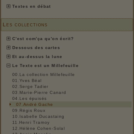
Textes en débat
Les collections
C'est com'ça qu'on écrit?
Dessous des cartes
Et au-dessus la lune
Le Texte est un Millefeuille
00.La collection Millefeuille
01.Yves Béal
02.Serge Tadier
03.Marie-Pierre Canard
04.Les épuisés
07.André Gache
09.Régis Roux
10.Isabelle Ducastaing
11.Henri Tramoy
12.Hélène Cohen-Solal