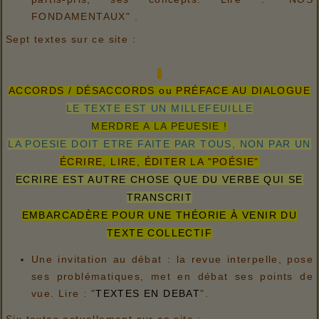
FONDAMENTAUX" .
Sept textes sur ce site :
ACCORDS / DÉSACCORDS ou PRÉFACE AU DIALOGUE
LE TEXTE EST UN MILLEFEUILLE
MERDRE A LA PEUESIE !
LA POESIE DOIT ETRE FAITE PAR TOUS, NON PAR UN
ÉCRIRE, LIRE, ÉDITER LA "POÉSIE"
ECRIRE EST AUTRE CHOSE QUE DU VERBE QUI SE
TRANSCRIT
EMBARCADÈRE POUR UNE THÉORIE À VENIR DU
TEXTE COLLECTIF
Une invitation au débat : la revue interpelle, pose
ses problématiques, met en débat ses points de
vue. Lire : "
TEXTES EN DEBAT
".
Six textes actuellement sur ce site :