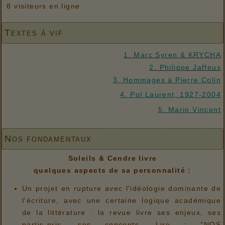
8 visiteurs en ligne
Textes à vif
1. Marc Syren & KRYCHA
2. Philippe Jaffeux
3. Hommages à Pierre Colin
4. Pol Laurent, 1927-2004
5. Mario Vincent
Nos fondamentaux
Soleils & Cendre livre
quelques aspects de sa personnalité :
Un projet en rupture avec l'idéologie dominante de
l'écriture, avec une certaine logique académique
de la littérature : la revue livre ses enjeux, ses
partis-pris, ses concepts. Lire : "NOS