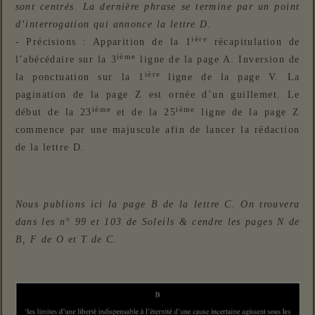
sont centrés. La dernière phrase se termine par un point
d’interrogation qui annonce la lettre D.
ière
- Précisions : Apparition de la 1
récapitulation de
ième
l’abécédaire sur la 3
ligne de la page A. Inversion de
ière
la ponctuation sur la 1
ligne de la page V. La
pagination de la page Z est ornée d’un guillemet. Le
ième
ième
début de la 23
et de la 25
ligne de la page Z
commence par une majuscule afin de lancer la rédaction
de la lettre D.
Nous publions ici la page B de la lettre C. On trouvera
dans les n° 99 et 103 de Soleils & cendre les pages N de
B, F de O et T de C.