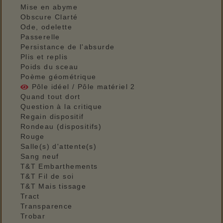
Mise en abyme
Obscure Clarté
Ode, odelette
Passerelle
Persistance de l'absurde
Plis et replis
Poids du sceau
Poème géométrique
Pôle idéel / Pôle matériel 2
Quand tout dort
Question à la critique
Regain dispositif
Rondeau (dispositifs)
Rouge
Salle(s) d'attente(s)
Sang neuf
T&T Embarthements
T&T Fil de soi
T&T Mais tissage
Tract
Transparence
Trobar