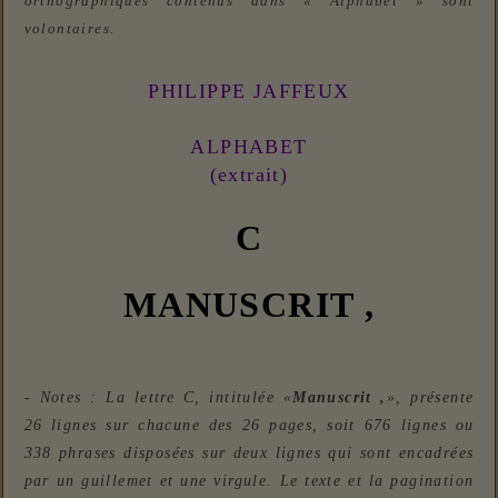
orthographiques contenus dans « Alphabet » sont
volontaires.
PHILIPPE JAFFEUX
ALPHABET
(extrait)
C
MANUSCRIT ,
- Notes : La lettre C, intitulée «
Manuscrit ,
», présente
26 lignes sur chacune des 26 pages, soit 676 lignes ou
338 phrases disposées sur deux lignes qui sont encadrées
par un guillemet et une virgule. Le texte et la pagination