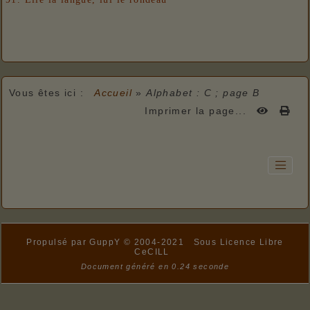
Vous êtes ici :
Accueil
»
Alphabet : C ; page B
Imprimer la page...
Propulsé par GuppY
© 2004-2021
Sous Licence Libre
CeCILL
Document généré en 0.24 seconde