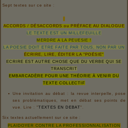
Sept textes sur ce site :
ACCORDS / DÉSACCORDS ou PRÉFACE AU DIALOGUE
LE TEXTE EST UN MILLEFEUILLE
MERDRE A LA PEUESIE !
LA POESIE DOIT ETRE FAITE PAR TOUS, NON PAR UN
ÉCRIRE, LIRE, ÉDITER LA "POÉSIE"
ECRIRE EST AUTRE CHOSE QUE DU VERBE QUI SE
TRANSCRIT
EMBARCADÈRE POUR UNE THÉORIE À VENIR DU
TEXTE COLLECTIF
Une invitation au débat : la revue interpelle, pose
ses problématiques, met en débat ses points de
vue. Lire : "
TEXTES EN DEBAT
".
Six textes actuellement sur ce site :
PLAIDOYER CONTRE LA PROFESSIONNALISATION