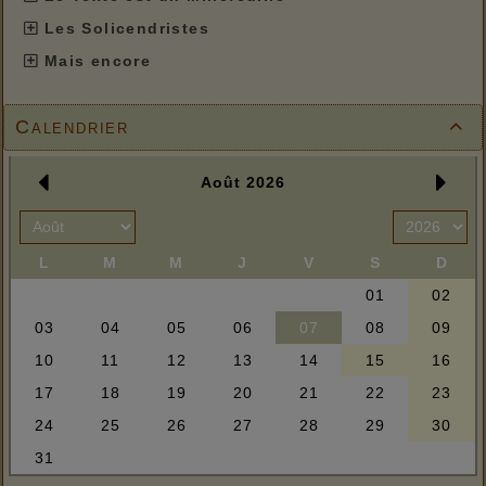
Les Solicendristes
Mais encore
Calendrier
