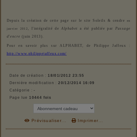
Depuis la création de cette page sur le site Soleils & cendre
en
, l'intégralité de
Alphabet
a été publiée par
Passage
janvier 2012
d'encre
(juin 2013).
Pour en savoir plus sur ALPHABET, de Philippe Jaffeux :
http://www.philippejaffeux.com/
Date de création :
18/01/2012 23:55
Dernière modification :
20/12/2014 16:09
Catégorie :
-
Page lue
10444 fois
Prévisualiser...
Imprimer...