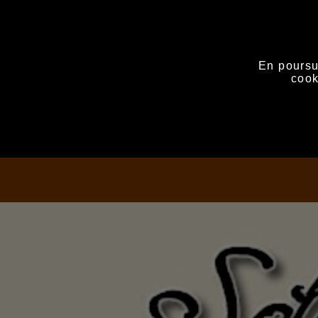
En poursui
cook