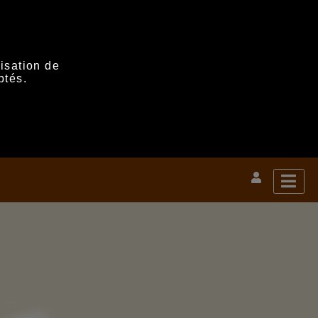
lisation de
ptés.