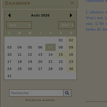
contrainte d
Calendrier

L’absence 
Voici ton i
eau. L’île 
faims de lo
Recherche avancée