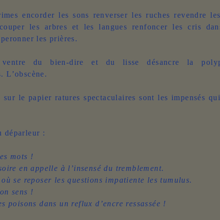
rimes encorder les sons renverser les ruches revendre le
 couper les arbres et les langues renfoncer les cris dan
éperonner les prières.
 ventre du bien-dire et du lisse désancre la poly
s. L’obscène.
 sur le papier ratures spectaculaires sont les impensés qui
 déparleur :
s mots !
ire en appelle à l’insensé du tremblement.
 se reposer les questions impatiente les tumulus.
n sens !
 poisons dans un reflux d’encre ressassée !