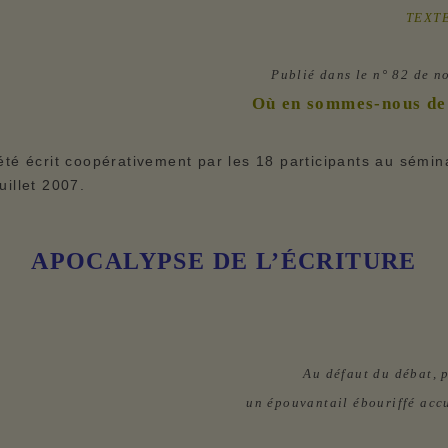
TEXT
Publié dans le n° 82 de 
Où en sommes-nous de 
été écrit coopérativement par les 18 participants au sémin
uillet 2007.
APOCALYPSE DE L’ÉCRITURE
Au défaut du débat, p
un épouvantail ébouriffé accu