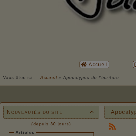
Accueil
Vous êtes ici :
Accueil
»
Apocalypse de l'écriture
Nouveautés du site
Apocalyp

(depuis 30 jours)
Articles