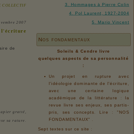
3. Hommages à Pierre Colin
E COLLECTIF
4. Pol Laurent, 1927-2004
5. Mario Vincent
novembre 2007
l'écriture
Nos fondamentaux
aire de
Soleils & Cendre livre
quelques aspects de sa personnalité
:
Un projet en rupture avec
l'idéologie dominante de l'écriture,
avec une certaine logique
académique de la littérature : la
revue livre ses enjeux, ses partis-
apier gratté,
pris, ses concepts. Lire : "NOS
FONDAMENTAUX" .
se sa rature.
Sept textes sur ce site :