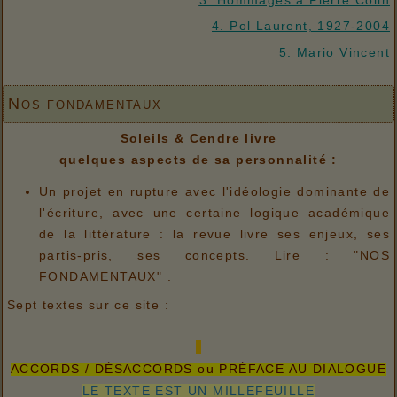
3. Hommages à Pierre Colin
4. Pol Laurent, 1927-2004
5. Mario Vincent
Nos fondamentaux
Soleils & Cendre livre
quelques aspects de sa personnalité :
Un projet en rupture avec l'idéologie dominante de
l'écriture, avec une certaine logique académique
de la littérature : la revue livre ses enjeux, ses
partis-pris, ses concepts. Lire : "NOS
FONDAMENTAUX" .
Sept textes sur ce site :
ACCORDS / DÉSACCORDS ou PRÉFACE AU DIALOGUE
LE TEXTE EST UN MILLEFEUILLE