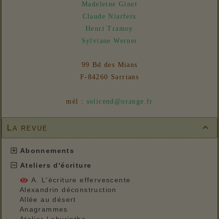
Madeleine Ginet
Claude Niarfeix
Henri Tramoy
Sylviane Werner
99 Bd des Mians
F-84260 Sarrians
mél :
solicend@orange.fr
La revue

Abonnements
Ateliers d'écriture
A. L'écriture effervescente
Alexandrin déconstruction
Allée au désert
Anagrammes