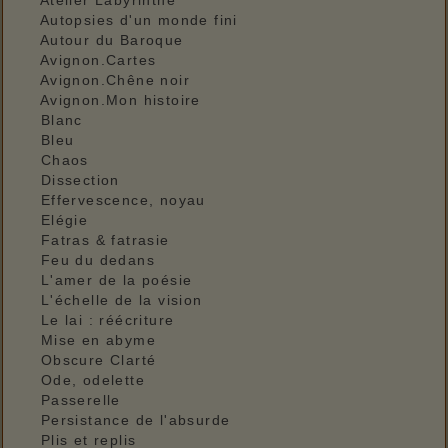
Atelier Labyrinthe
Autopsies d'un monde fini
Autour du Baroque
Avignon.Cartes
Avignon.Chêne noir
Avignon.Mon histoire
Blanc
Bleu
Chaos
Dissection
Effervescence, noyau
Elégie
Fatras & fatrasie
Feu du dedans
L'amer de la poésie
L'échelle de la vision
Le lai : réécriture
Mise en abyme
Obscure Clarté
Ode, odelette
Passerelle
Persistance de l'absurde
Plis et replis