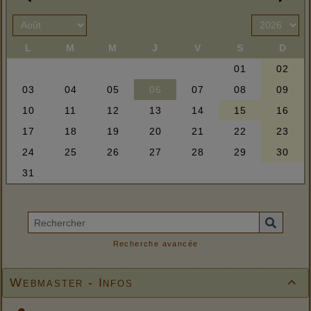
Recherche avancée
Webmaster - Infos
