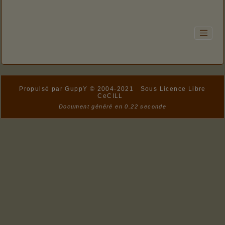
Propulsé par GuppY
© 2004-2021
Sous Licence Libre
CeCILL
Document généré en 0.22 seconde