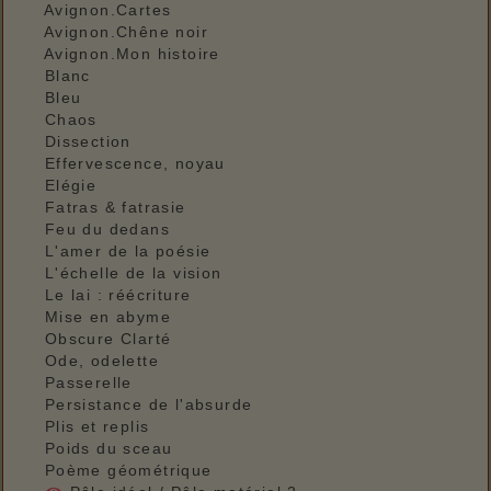
Avignon.Cartes
Avignon.Chêne noir
Avignon.Mon histoire
Blanc
Bleu
Chaos
Dissection
Effervescence, noyau
Elégie
Fatras & fatrasie
Feu du dedans
L'amer de la poésie
L'échelle de la vision
Le lai : réécriture
Mise en abyme
Obscure Clarté
Ode, odelette
Passerelle
Persistance de l'absurde
Plis et replis
Poids du sceau
Poème géométrique