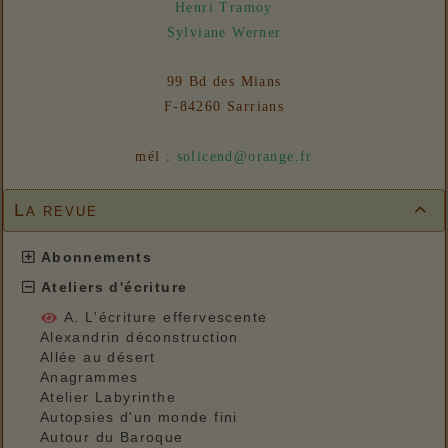
Henri Tramoy
Sylviane Werner
99 Bd des Mians
F-84260 Sarrians
mél :
solicend@orange.fr
La revue

Abonnements
Ateliers d'écriture
A. L'écriture effervescente
Alexandrin déconstruction
Allée au désert
Anagrammes
Atelier Labyrinthe
Autopsies d'un monde fini
Autour du Baroque