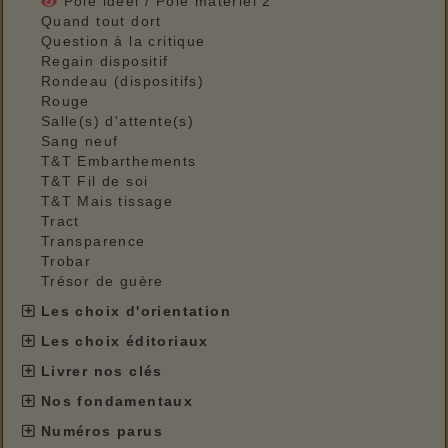
Pôle idéel / Pôle matériel 2
Quand tout dort
Question à la critique
Regain dispositif
Rondeau (dispositifs)
Rouge
Salle(s) d'attente(s)
Sang neuf
T&T Embarthements
T&T Fil de soi
T&T Mais tissage
Tract
Transparence
Trobar
Trésor de guère
Les choix d'orientation
Les choix éditoriaux
Livrer nos clés
Nos fondamentaux
Numéros parus