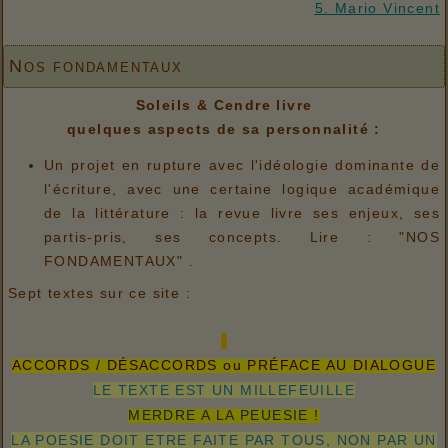
5. Mario Vincent
Nos fondamentaux
Soleils & Cendre livre
quelques aspects de sa personnalité :
Un projet en rupture avec l'idéologie dominante de
l'écriture, avec une certaine logique académique
de la littérature : la revue livre ses enjeux, ses
partis-pris, ses concepts. Lire : "NOS
FONDAMENTAUX" .
Sept textes sur ce site :
ACCORDS / DÉSACCORDS ou PRÉFACE AU DIALOGUE
LE TEXTE EST UN MILLEFEUILLE
MERDRE A LA PEUESIE !
LA POESIE DOIT ETRE FAITE PAR TOUS, NON PAR UN