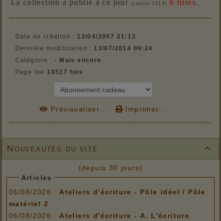
La collection a publié à ce jour
6 titres
.
(juillet 2014)
Date de création :
12/04/2007 21:13
Dernière modification :
13/07/2014 09:24
Catégorie :
- Mais encore
Page lue
10517 fois
Prévisualiser...
Imprimer...
Nouveautés du site

(depuis 30 jours)
Articles
06/08/2026 :
Ateliers d'écriture - Pôle idéel / Pôle
matériel 2
06/08/2026 :
Ateliers d'écriture - A. L'écriture