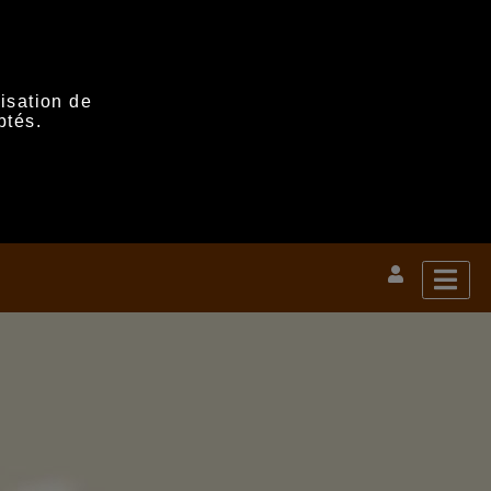
lisation de
ptés.