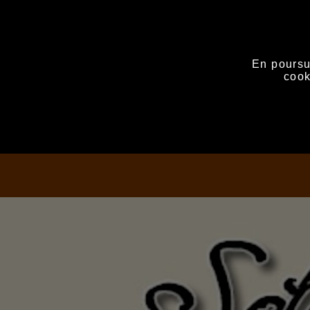
En poursui
cook