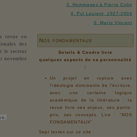
3. Hommages à Pierre Colin
4. Pol Laurent, 1927-2004
5. Mario Vincent
la revue en
Nos fondamentaux
ionales des
t le secteur
Soleils & Cendre livre
er novembre
quelques aspects de sa personnalité
:
Un projet en rupture avec
l'idéologie dominante de l'écriture,
avec une certaine logique
académique de la littérature : la
revue livre ses enjeux, ses partis-
pris, ses concepts. Lire : "NOS
on.
FONDAMENTAUX" .
Sept textes sur ce site :