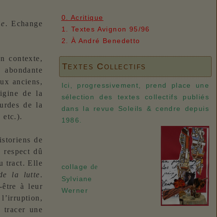
0. Acritique
le
. Echange
1. Textes Avignon 95/96
2. À André Benedetto
un contexte,
Textes Collectifs
e abondante
aux anciens,
Ici, progressivement, prend place une
igine de la
sélection des textes collectifs publiés
surdes de la
dans la revue Soleils & cendre depuis
 etc.).
1986.
istoriens de
e respect dû
 tract. Elle
collage
de
de la lutte
.
Sylviane
-être à leur
Werner
l’irruption,
e tracer une