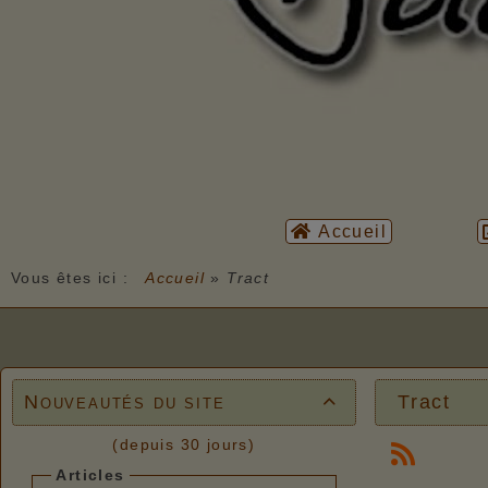
Accueil
Vous êtes ici :
Accueil
»
Tract
Nouveautés du site
Tract

(depuis 30 jours)
Articles