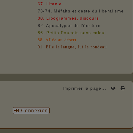
67. Litanie
73-74. Méfaits et geste du libéralisme
80. Lipogrammes, discours
82. Apocalypse de l'écriture
86. Petits Poucets sans calcul
88. Allée au désert
91. Elle la langue, lui le rondeau
Imprimer la page...
Connexion