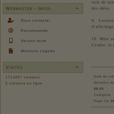
voie de sor
Webmaster - Infos
des idées.

Nous contacter
9. Lecture
d’affichage
Recommander
10. Mise e
Version texte
Cendre, le 
Mentions Légales
Visites

Date de cré
1714337 visiteurs
Dernière mo
5 visiteurs en ligne
09:55
Catégorie 
Page lue
1