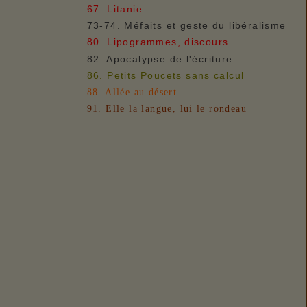
67. Litanie
73-74. Méfaits et geste du libéralisme
80. Lipogrammes, discours
82. Apocalypse de l'écriture
86. Petits Poucets sans calcul
88. Allée au désert
91. Elle la langue, lui le rondeau