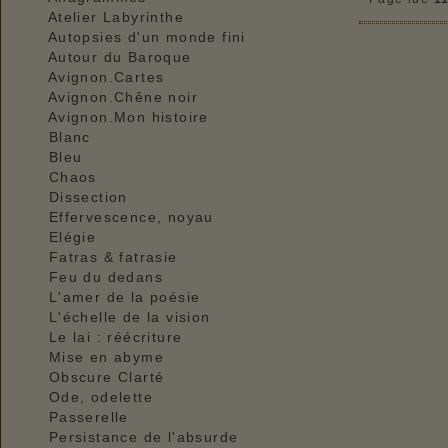
Atelier Labyrinthe
Autopsies d'un monde fini
Autour du Baroque
Avignon.Cartes
Avignon.Chêne noir
Avignon.Mon histoire
Blanc
Bleu
Chaos
Dissection
Effervescence, noyau
Elégie
Fatras & fatrasie
Feu du dedans
L'amer de la poésie
L'échelle de la vision
Le lai : réécriture
Mise en abyme
Obscure Clarté
Ode, odelette
Passerelle
Persistance de l'absurde