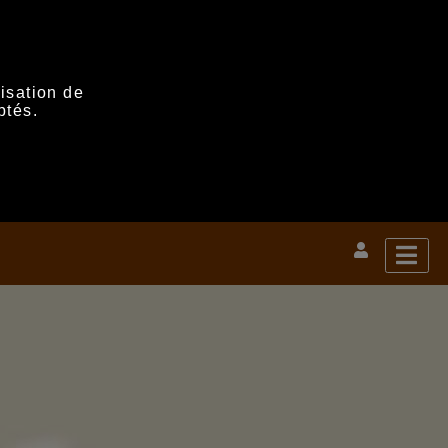
lisation de
ptés.