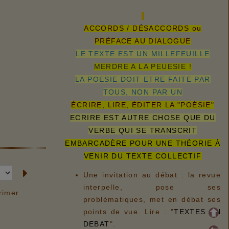
ACCORDS / DÉSACCORDS ou
PRÉFACE AU DIALOGUE
LE TEXTE EST UN MILLEFEUILLE
MERDRE A LA PEUESIE !
LA POESIE DOIT ETRE FAITE PAR
TOUS, NON PAR UN
ÉCRIRE, LIRE, ÉDITER LA "POÉSIE"
ECRIRE EST AUTRE CHOSE QUE DU
VERBE QUI SE TRANSCRIT
EMBARCADÈRE POUR UNE THÉORIE À
VENIR DU TEXTE COLLECTIF
Une invitation au débat : la revue
interpelle, pose ses
imer...
problématiques, met en débat ses
points de vue. Lire : "
TEXTES EN
DEBAT
".