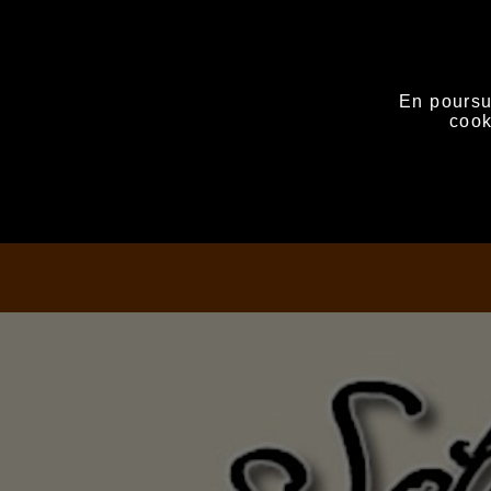
En poursui
cook