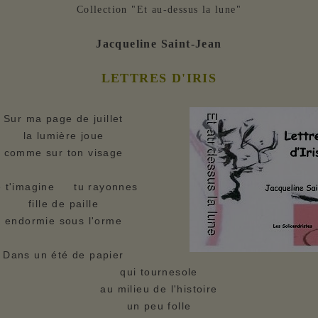
Collection "Et au-dessus la lune"
Jacqueline Saint-Jean
LETTRES D'IRIS
Sur ma page de juillet
la lumière joue
comme sur ton visage
e t'imagine tu rayonnes
fille de paille
endormie sous l'orme
Dans un été de papier
qui tournesole
au milieu de l'histoire
un peu folle