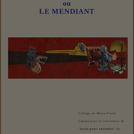
ou
LE MENDIANT
Collage de Marie-Pierre
Canard pour la couverture de
"
Juste pour entendre
" de