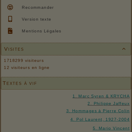
Recommander
Version texte
Mentions Légales
Visites

1718299 visiteurs
12 visiteurs en ligne
Textes à vif
1. Marc Syren & KRYCHA
2. Philippe Jaffeux
3. Hommages à Pierre Colin
4. Pol Laurent, 1927-2004
5. Mario Vincent