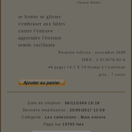
Chantal Bélézy
se frotter se glisser
s'embraser aux luttes
contre l'entrave
apprendre l'étreinte
semée vacillante
Première édition : novembre 2008
ISBN : 2-913676-62-6
44 pages 14,5 X 10 format à l'italienne
prix : 7 euros
Date de création :
08/11/2008 19:19
Dernière modification :
25/05/2017 13:59
Catégorie :
Les collections - Mais encore
Page lue
10795 fois