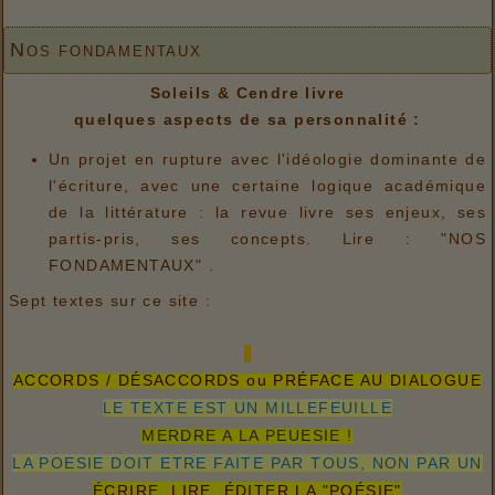
Nos fondamentaux
Soleils & Cendre livre
quelques aspects de sa personnalité :
Un projet en rupture avec l'idéologie dominante de
l'écriture, avec une certaine logique académique
de la littérature : la revue livre ses enjeux, ses
partis-pris, ses concepts. Lire : "NOS
FONDAMENTAUX" .
Sept textes sur ce site :
ACCORDS / DÉSACCORDS ou PRÉFACE AU DIALOGUE
LE TEXTE EST UN MILLEFEUILLE
MERDRE A LA PEUESIE !
LA POESIE DOIT ETRE FAITE PAR TOUS, NON PAR UN
ÉCRIRE, LIRE, ÉDITER LA "POÉSIE"