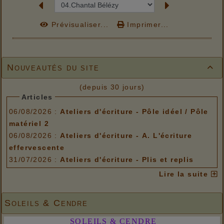
Prévisualiser...
Imprimer...
Nouveautés du site

(depuis 30 jours)
Articles
06/08/2026 :
Ateliers d'écriture - Pôle idéel / Pôle
matériel 2
06/08/2026 :
Ateliers d'écriture - A. L'écriture
effervescente
31/07/2026 :
Ateliers d'écriture - Plis et replis
Options de menu
Lire la suite
06/08/2026 :
Ateliers d'écriture - Pôle idéel / Pôle
matériel 2
Soleils & Cendre
06/08/2026 :
Ateliers d'écriture - A. L'écriture
SOLEILS & CENDRE
effervescente