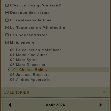
C'est com'ça qu'on écrit?
Dessous des cartes
Et au-dessus la lune
Le Texte est un Millefeuille
Les Solicendristes
Mais encore
00.La collection MaisEncor
01.Madeleine Ginet
02.Marc Syren
03.Marc Rousselet
04.Chantal Bélézy
05.Jacques Brossard
06.Andrée Appercelle
Calendrier
