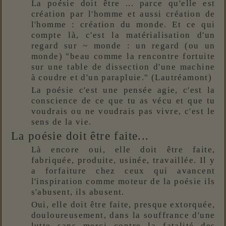
La poésie doit être ... parce qu'elle est
création par l'homme et aussi création de
l'homme : création du monde. Et ce qui
compte là, c'est la matérialisation d'un
regard sur ~ monde : un
regard (ou un
monde)
"beau comme la rencontre fortuite
sur une table de dissection d'une machine
à coudre et d'un parapluie." (Lautréamont)
La poésie c'est une pensée agie, c'est la
conscience de ce que tu as vécu et que tu
voudrais ou ne voudrais pas vivre, c'est le
sens de la vie.
La poésie doit être faite...
Là encore oui, elle doit être faite,
fabriquée, produite, usinée, travaillée. Il y
a forfaiture chez ceux qui avancent
l'inspiration comme moteur de la poésie
ils
s'abusent, ils abusent.
Oui, elle doit être faite, presque extorquée,
douloureusement, dans la souffrance d'une
lutte sans merci contre la fatalité des