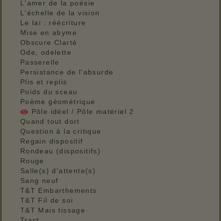
L'amer de la poésie
L'échelle de la vision
Le lai : réécriture
Mise en abyme
Obscure Clarté
Ode, odelette
Passerelle
Persistance de l'absurde
Plis et replis
Poids du sceau
Poème géométrique
Pôle idéel / Pôle matériel 2
Quand tout dort
Question à la critique
Regain dispositif
Rondeau (dispositifs)
Rouge
Salle(s) d'attente(s)
Sang neuf
T&T Embarthements
T&T Fil de soi
T&T Mais tissage
Tract