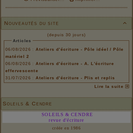
Nouveautés du site

(depuis 30 jours)
Articles
06/08/2026 :
Ateliers d'écriture - Pôle idéel / Pôle
matériel 2
06/08/2026 :
Ateliers d'écriture - A. L'écriture
effervescente
31/07/2026 :
Ateliers d'écriture - Plis et replis
Options de menu
Lire la suite
06/08/2026 :
Ateliers d'écriture - Pôle idéel / Pôle
matériel 2
Soleils & Cendre
06/08/2026 :
Ateliers d'écriture - A. L'écriture
SOLEILS & CENDRE
effervescente
revue d'écriture
31/07/2026 :
Ateliers d'écriture - Plis et replis
créée en 1986
Liens