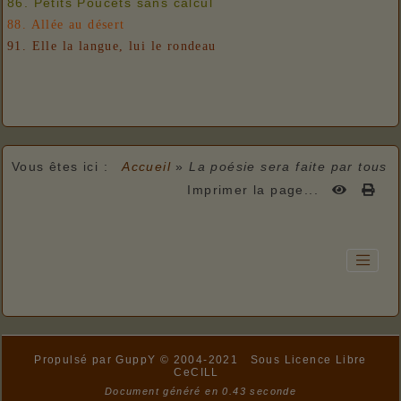
86. Petits Poucets sans calcul
88. Allée au désert
91. Elle la langue, lui le rondeau
Vous êtes ici :
Accueil
»
La poésie sera faite par tous
Imprimer la page...
Propulsé par GuppY
© 2004-2021
Sous Licence Libre
CeCILL
Document généré en 0.43 seconde