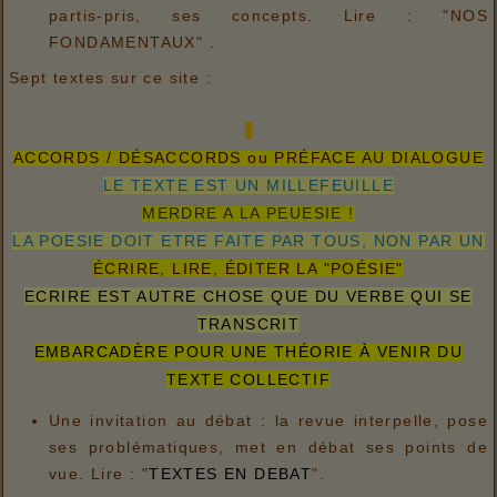
partis-pris, ses concepts. Lire : "NOS
FONDAMENTAUX" .
Sept textes sur ce site :
ACCORDS / DÉSACCORDS ou PRÉFACE AU DIALOGUE
LE TEXTE EST UN MILLEFEUILLE
MERDRE A LA PEUESIE !
LA POESIE DOIT ETRE FAITE PAR TOUS, NON PAR UN
ÉCRIRE, LIRE, ÉDITER LA "POÉSIE"
ECRIRE EST AUTRE CHOSE QUE DU VERBE QUI SE
TRANSCRIT
EMBARCADÈRE POUR UNE THÉORIE À VENIR DU
TEXTE COLLECTIF
Une invitation au débat : la revue interpelle, pose
ses problématiques, met en débat ses points de
vue. Lire : "
TEXTES EN DEBAT
".