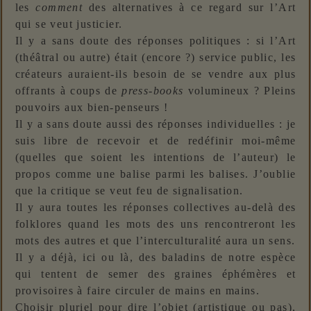
les
comment
des alternatives à ce regard sur l’Art
qui se veut justicier.
Il y a sans doute des réponses politiques : si l’Art
(théâtral ou autre) était (encore ?) service public, les
créateurs auraient-ils besoin de se vendre aux plus
offrants à coups de
press-books
volumineux ? Pleins
pouvoirs aux bien-penseurs !
Il y a sans doute aussi des réponses individuelles : je
suis libre de recevoir et de redéfinir moi-même
(quelles que soient les intentions de l’auteur) le
propos comme une balise parmi les balises. J’oublie
que la critique se veut feu de signalisation.
Il y aura toutes les réponses collectives au-delà des
folklores quand les mots des uns rencontreront les
mots des autres et que l’interculturalité aura un sens.
Il y a déjà, ici ou là, des baladins de notre espèce
qui tentent de semer des graines éphémères et
provisoires à faire circuler de mains en mains.
Choisir pluriel pour dire l’objet (artistique ou pas),