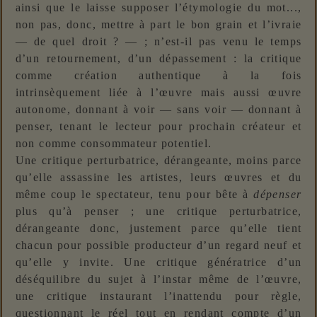
ainsi que le laisse supposer l’étymologie du mot...,
non pas, donc, mettre à part le bon grain et l’ivraie
— de quel droit ? — ; n’est-il pas venu le temps
d’un retournement, d’un dépassement : la critique
comme création authentique à la fois
intrinsèquement liée à l’œuvre mais aussi œuvre
autonome, donnant à voir — sans voir — donnant à
penser, tenant le lecteur pour prochain créateur et
non comme consommateur potentiel.
Une critique perturbatrice, dérangeante, moins parce
qu’elle assassine les artistes, leurs œuvres et du
même coup le spectateur, tenu pour bête à
dépenser
plus qu’à penser ; une critique perturbatrice,
dérangeante donc, justement parce qu’elle tient
chacun pour possible producteur d’un regard neuf et
qu’elle y invite. Une critique génératrice d’un
déséquilibre du sujet à l’instar même de l’œuvre,
une critique instaurant l’inattendu pour règle,
questionnant le réel tout en rendant compte d’un