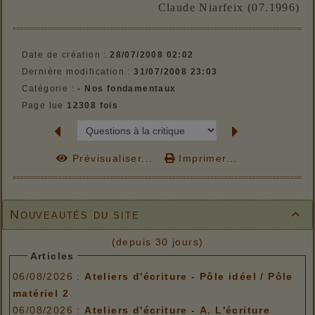
Claude Niarfeix (07.1996)
Date de création :
28/07/2008 02:02
Dernière modification :
31/07/2008 23:03
Catégorie :
- Nos fondamentaux
Page lue
12308 fois
Prévisualiser...
Imprimer...
Nouveautés du site

(depuis 30 jours)
Articles
06/08/2026 :
Ateliers d'écriture - Pôle idéel / Pôle
matériel 2
06/08/2026 :
Ateliers d'écriture - A. L'écriture