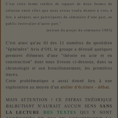
C’est cette forme inédite de rapport de deux formes de
création entre elles que nous avons voulu donner à voir, à
lire, à adopter, aux participants du séminaire d’une part, au
public festivalier d’autre part."
(extrait du projet du séminaire 1995)
C'est ainsi qu'au fil des 11 numéros du quotidien
"éphémère" Avis d'Off, le groupe a déroulé quelques
premiers éléments d'une "théorie en acte et en
construction" dont nous livrons ci-dessous, dans sa
chronologie et son brouillonnement, les premières
traces.
Cette problématique a aussi donné lieu à une
exploration au moyen d'un
atelier d'écriture - débat
.
MAIS ATTENTION ! CE
FATRAS THÉORIQUE
BALBUTIANT
N'AURAIT AUCUN SENS
SANS
LA LECTURE
DES TEXTES
QUI Y SONT