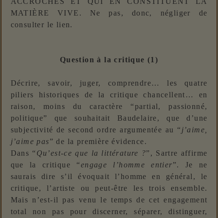
ACCROCHÉS ET QUI EN CONSTITUENT LA
MATIÈRE VIVE. Ne pas, donc, négliger de
consulter le lien.
Question à la critique (1)
Décrire, savoir, juger, comprendre… les quatre
piliers historiques de la critique chancellent… en
raison, moins du caractère “partial, passionné,
politique” que souhaitait Baudelaire, que d’une
subjectivité de second ordre argumentée au “
j’aime,
j’aime pas
” de la première évidence.
Dans “
Qu’est-ce que la littérature ?
”, Sartre affirme
que la critique “
engage l’homme entier
”. Je ne
saurais dire s’il évoquait l’homme en général, le
critique, l’artiste ou peut-être les trois ensemble.
Mais n’est-il pas venu le temps de cet engagement
total non pas pour discerner, séparer, distinguer,