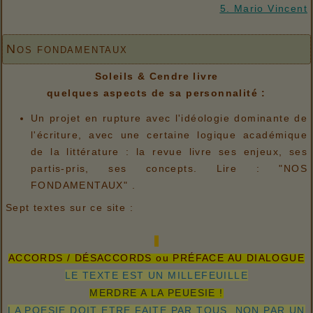
5. Mario Vincent
Nos fondamentaux
Soleils & Cendre livre
quelques aspects de sa personnalité :
Un projet en rupture avec l'idéologie dominante de
l'écriture, avec une certaine logique académique
de la littérature : la revue livre ses enjeux, ses
partis-pris, ses concepts. Lire : "NOS
FONDAMENTAUX" .
Sept textes sur ce site :
ACCORDS / DÉSACCORDS ou PRÉFACE AU DIALOGUE
LE TEXTE EST UN MILLEFEUILLE
MERDRE A LA PEUESIE !
LA POESIE DOIT ETRE FAITE PAR TOUS, NON PAR UN