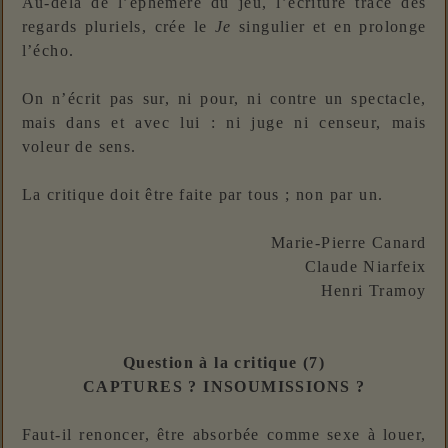
Au-delà de l’éphémère du jeu, l’écriture trace des
regards pluriels, crée le
Je
singulier et en prolonge
l’écho.
On n’écrit pas sur, ni pour, ni contre un spectacle,
mais dans et avec lui : ni juge ni censeur, mais
voleur de sens.
La critique doit être faite par tous ; non par un.
Marie-Pierre Canard
Claude Niarfeix
Henri Tramoy
Question à la critique (7)
CAPTURES ? INSOUMISSIONS ?
Faut-il renoncer, être absorbée comme sexe à louer,