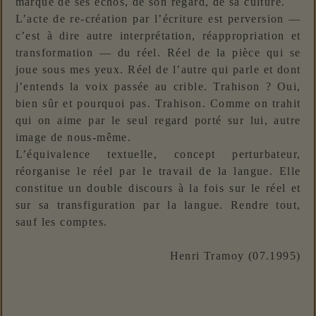
marqué de ses échos, de son regard, de sa culture.
L’acte de re-création par l’écriture est perversion —
c’est à dire autre interprétation, réappropriation et
transformation — du réel. Réel de la pièce qui se
joue sous mes yeux. Réel de l’autre qui parle et dont
j’entends la voix passée au crible. Trahison ? Oui,
bien sûr et pourquoi pas. Trahison. Comme on trahit
qui on aime par le seul regard porté sur lui, autre
image de nous-même.
L’équivalence textuelle, concept perturbateur,
réorganise le réel par le travail de la langue. Elle
constitue un double discours à la fois sur le réel et
sur sa transfiguration par la langue. Rendre tout,
sauf les comptes.
Henri Tramoy (07.1995)