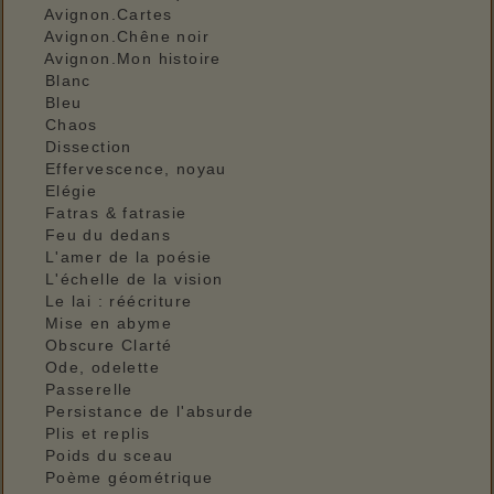
Avignon.Cartes
Avignon.Chêne noir
Avignon.Mon histoire
Blanc
Bleu
Chaos
Dissection
Effervescence, noyau
Elégie
Fatras & fatrasie
Feu du dedans
L'amer de la poésie
L'échelle de la vision
Le lai : réécriture
Mise en abyme
Obscure Clarté
Ode, odelette
Passerelle
Persistance de l'absurde
Plis et replis
Poids du sceau
Poème géométrique