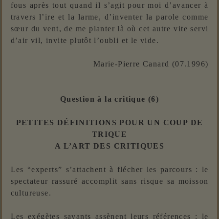
fous après tout quand il s’agit pour moi d’avancer à
travers l’ire et la larme, d’inventer la parole comme
sœur du vent, de me planter là où cet autre vite servi
d’air vil, invite plutôt l’oubli et le vide.
Marie-Pierre Canard (07.1996)
Question à la critique (6)
PETITES DÉFINITIONS POUR UN COUP DE
TRIQUE
A L’ART DES CRITIQUES
Les “experts” s’attachent à flécher les parcours : le
spectateur rassuré accomplit sans risque sa moisson
cultureuse.
Les exégètes savants assènent leurs références : le