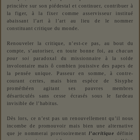
princière sur son piédestal et continuer, contribuer à
la figer, à la fixer comme asservisseur institué
abaissant l’art à l’art au lieu de le nommer
constituant critique du monde.
Renouveler la critique, n’est-ce pas, au bout du
compte, s’autoriser, en toute bonne foi, au
chacun
pour soi
paradoxal du missionnaire à la solde
involontaire mais ô combien jouissive des papes de
la pensée unique. Passeur en somme, à contre-
courant certes, mais bien espèce de Sisyphe
prométhéen agitant ses pauvres membres
désarticulés sans cesse écrasés sous le fardeau
invisible de l’habitus.
Dès lors, ce n’est pas un renouvellement qu’il nous
incombe de promouvoir mais bien une alternative
que je nommerai provisoirement
l’acritique
définie