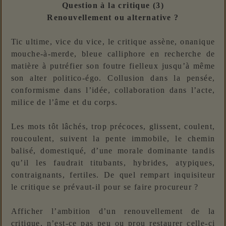
Question à la critique (3)
Renouvellement ou alternative ?
Tic ultime, vice du vice, le critique assène, onanique
mouche-à-merde, bleue calliphore en recherche de
matière à putréfier son foutre fielleux jusqu’à même
son alter politico-égo. Collusion dans la pensée,
conformisme dans l’idée, collaboration dans l’acte,
milice de l’âme et du corps.
Les mots tôt lâchés, trop précoces, glissent, coulent,
roucoulent, suivent la pente immobile, le chemin
balisé, domestiqué, d’une morale dominante tandis
qu’il les faudrait titubants, hybrides, atypiques,
contraignants, fertiles. De quel rempart inquisiteur
le critique se prévaut-il pour se faire procureur ?
Afficher l’ambition d’un renouvellement de la
critique, n’est-ce pas peu ou prou restaurer celle-ci