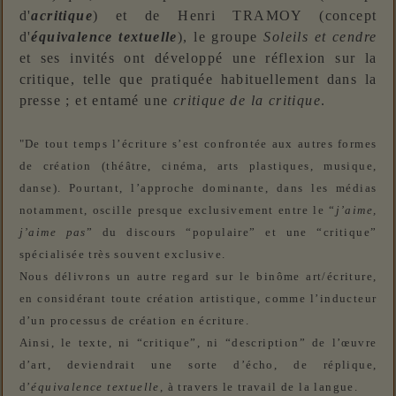
d'
acritique
) et de Henri TRAMOY (concept
d'
équivalence textuelle
), le groupe
Soleils et cendre
et ses invités ont développé une réflexion sur la
critique, telle que pratiquée habituellement dans la
presse ; et entamé une
critique de la critique
.
"
De tout temps l’écriture s’est confrontée aux autres formes
de création (théâtre, cinéma, arts plastiques, musique,
danse). Pourtant, l’approche dominante, dans les médias
notamment, oscille presque exclusivement entre le “
j’aime,
j’aime pas
” du discours “populaire” et une “critique”
spécialisée très souvent exclusive.
Nous délivrons un autre regard sur le binôme art/écriture,
en considérant toute création artistique, comme l’inducteur
d’un processus de création en écriture.
Ainsi, le texte, ni “critique”, ni “description” de l’œuvre
d’art, deviendrait une sorte d’écho, de réplique,
d’
équivalence textuelle
, à travers le travail de la langue.