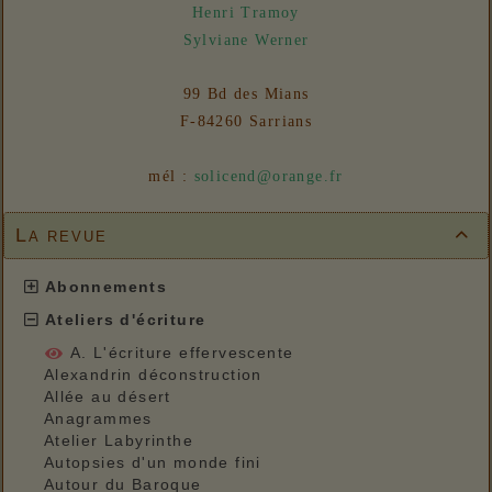
Henri Tramoy
Sylviane Werner
99 Bd des Mians
F-84260 Sarrians
mél :
solicend@orange.fr
La revue

Abonnements
Ateliers d'écriture
A. L'écriture effervescente
Alexandrin déconstruction
Allée au désert
Anagrammes
Atelier Labyrinthe
Autopsies d'un monde fini
Autour du Baroque