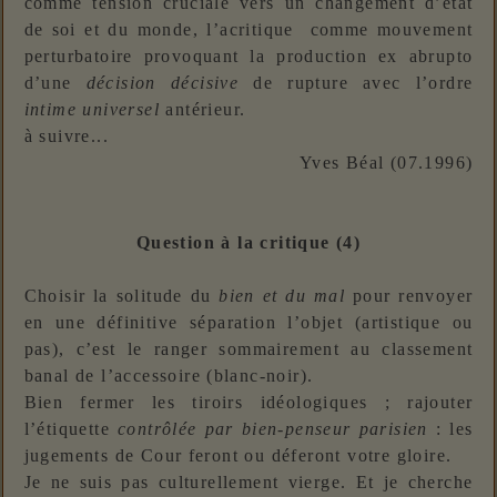
comme tension cruciale vers un changement d’état
de soi et du monde, l’acritique comme mouvement
perturbatoire provoquant la production ex abrupto
d’une
décision décisive
de rupture avec l’ordre
intime universel
antérieur.
à suivre...
Yves Béal (07.1996)
Question à la critique (4)
Choisir la solitude du
bien et du mal
pour renvoyer
en une définitive séparation l’objet (artistique ou
pas), c’est le ranger sommairement au classement
banal de l’accessoire (blanc-noir).
Bien fermer les tiroirs idéologiques ; rajouter
l’étiquette
contrôlée par bien-penseur parisien
: les
jugements de Cour feront ou déferont votre gloire.
Je ne suis pas culturellement vierge. Et je cherche