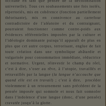
occitane en tant que pensée de la décolonisation
universelle). Tous ces soubassements une fois isolés,
répertoriés, mis en cohérence (fonction partiellement
théorisante), mis en connivence au carrefour
contradictoire de l’aléatoire et du contraignant,
pourraient fonctionner comme contre-poids aux
évidences référentielles imposées par la culture et
l’idéologie dominante puisqu’il apparaît de plus en
plus que cet autre corpus, terrorisant, englue de fait
toute création dans une symbolique abâtardie et
vulgarisée pour consommation immédiate, réductrice
et normative. Urgent, réinvestir le champ du réel,
c’est à dire, s’oser au rêve, à l’utopie, travaillés et
retravaillés par la langue (
la langue n’accouche que
quand elle est en travail
) ; c’est à dire, procéder
violemment à un retournement sans précédent de la
pensée imposée qui somnole et nous fait somnoler
dans l’indolence d’une langue (donc, d’une pensée)
cravatée jusqu’à la glotte.