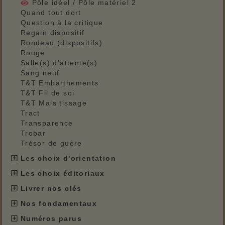
Pôle idéel / Pôle matériel 2
Quand tout dort
Question à la critique
Regain dispositif
Rondeau (dispositifs)
Rouge
Salle(s) d'attente(s)
Sang neuf
T&T Embarthements
T&T Fil de soi
T&T Mais tissage
Tract
Transparence
Trobar
Trésor de guère
Les choix d'orientation
Les choix éditoriaux
Livrer nos clés
Nos fondamentaux
Numéros parus