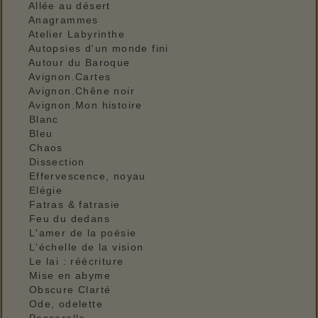
Allée au désert
Anagrammes
Atelier Labyrinthe
Autopsies d'un monde fini
Autour du Baroque
Avignon.Cartes
Avignon.Chêne noir
Avignon.Mon histoire
Blanc
Bleu
Chaos
Dissection
Effervescence, noyau
Elégie
Fatras & fatrasie
Feu du dedans
L'amer de la poésie
L'échelle de la vision
Le lai : réécriture
Mise en abyme
Obscure Clarté
Ode, odelette