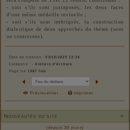
sera composé de T1et T2 réunis, constituant :
- soit s’ils sont juxtaposés, les deux faces
d’une même médaille textuelle ;
- soit s’ils sont imbriqués, la construction
dialectique de deux approches du thème (sens
ou contresens).
Date de création :
03/10/2025 13:34
Catégorie :
- Ateliers d'écriture
Page lue
1987 fois
Prévisualiser...
Imprimer...
Nouveautés du site

(depuis 30 jours)