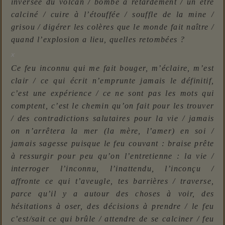
inversée du volcan / bombe à retardement / un être
calciné / cuire à l’étouffée / souffle de la mine /
grisou / digérer les colères que le monde fait naître /
quand l’explosion a lieu, quelles retombées ?
x
Ce feu inconnu qui me fait bouger, m’éclaire, m’est
clair / ce qui écrit n’emprunte jamais le définitif,
c’est une expérience / ce ne sont pas les mots qui
comptent, c’est le chemin qu’on fait pour les trouver
/ des contradictions salutaires pour la vie / jamais
on n’arrêtera la mer (la mère, l’amer) en soi /
jamais sagesse puisque le feu couvant : braise prête
à ressurgir pour peu qu’on l’entretienne : la vie /
interroger l’inconnu, l’inattendu, l’inconçu /
affronte ce qui t’aveugle, tes barrières / traverse,
parce qu’il y a autour des choses à voir, des
hésitations à oser, des décisions à prendre / le feu
c’est/sait ce qui brûle / attendre de se calciner / feu