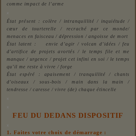
comme impact de l’arme
x
État présent : colère / intranquillité / inquiétude /
cœur de tourterelle / recraché par ce monde/
menaces en faisceau / dépression / angoisse de mort
État latent : envie d’agir / volcan d’idées / feu
d’artifice de projets avortés / le temps file et me
manque / urgence / projet cet infini en soi / le temps
qu’il me reste à vivre / forge
État espéré : apaisement / tranquillité / chants
d’oiseaux / sous-bois / main dans la main /
tendresse / caresse / vivre (de) chaque étincelle
x
x
FEU DU DEDANS DISPOSITIF
x
1. Faites votre choix de démarrage :