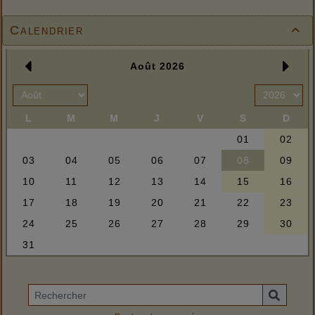
Calendrier
