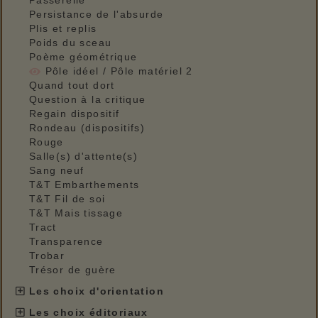
Passerelle
Persistance de l'absurde
Plis et replis
Poids du sceau
Poème géométrique
Pôle idéel / Pôle matériel 2
Quand tout dort
Question à la critique
Regain dispositif
Rondeau (dispositifs)
Rouge
Salle(s) d'attente(s)
Sang neuf
T&T Embarthements
T&T Fil de soi
T&T Mais tissage
Tract
Transparence
Trobar
Trésor de guère
Les choix d'orientation
Les choix éditoriaux