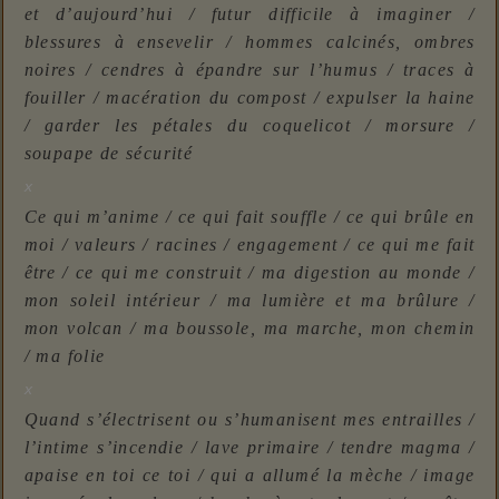
et d’aujourd’hui / futur difficile à imaginer /
blessures à ensevelir / hommes calcinés, ombres
noires / cendres à épandre sur l’humus / traces à
fouiller / macération du compost / expulser la haine
/ garder les pétales du coquelicot / morsure /
soupape de sécurité
x
Ce qui m’anime / ce qui fait souffle / ce qui brûle en
moi / valeurs / racines / engagement / ce qui me fait
être / ce qui me construit / ma digestion au monde /
mon soleil intérieur / ma lumière et ma brûlure /
mon volcan / ma boussole, ma marche, mon chemin
/ ma folie
x
Quand s’électrisent ou s’humanisent mes entrailles /
l’intime s’incendie / lave primaire / tendre magma /
apaise en toi ce toi / qui a allumé la mèche / image