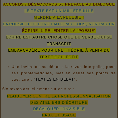
ACCORDS / DÉSACCORDS ou PRÉFACE AU DIALOGUE
LE TEXTE EST UN MILLEFEUILLE
MERDRE A LA PEUESIE !
LA POESIE DOIT ETRE FAITE PAR TOUS, NON PAR UN
ÉCRIRE, LIRE, ÉDITER LA "POÉSIE"
ECRIRE EST AUTRE CHOSE QUE DU VERBE QUI SE
TRANSCRIT
EMBARCADÈRE POUR UNE THÉORIE À VENIR DU
TEXTE COLLECTIF
Une invitation au débat : la revue interpelle, pose
ses problématiques, met en débat ses points de
vue. Lire : "
TEXTES EN DEBAT
".
Six textes actuellement sur ce site :
PLAIDOYER CONTRE LA PROFESSIONNALISATION
DES ATELIERS D’ÉCRITURE
DÉCALQUER L'INVISIBLE
FAUX ET USAGE