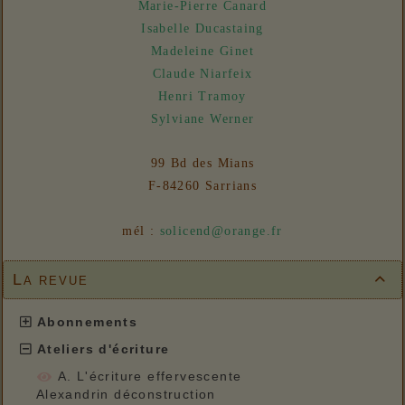
Marie-Pierre Canard
Isabelle Ducastaing
Madeleine Ginet
Claude Niarfeix
Henri Tramoy
Sylviane Werner
99 Bd des Mians
F-84260 Sarrians
mél :
solicend@orange.fr
La revue

Abonnements
Ateliers d'écriture
A. L'écriture effervescente
Alexandrin déconstruction