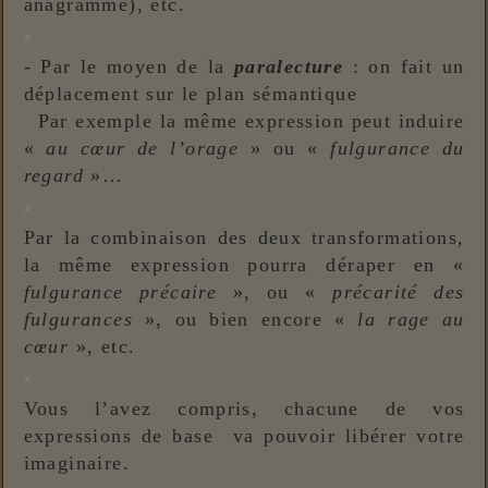
anagramme), etc.
x
- Par le moyen de la
paralecture
: on fait un
déplacement sur le plan sémantique
Par exemple la même expression peut induire
«
au cœur de l’orage
» ou «
fulgurance du
regard
»…
x
Par la combinaison des deux transformations,
la même expression pourra déraper en «
fulgurance précaire
», ou «
précarité des
fulgurances
», ou bien encore «
la rage au
cœur
», etc.
x
Vous l’avez compris, chacune de vos
expressions de base va pouvoir libérer votre
imaginaire.