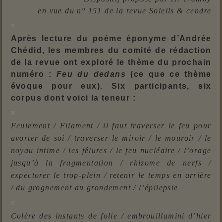
en vue du n° 151 de la revue Soleils & cendre
x
Après lecture du poème éponyme d’Andrée
Chédid, les membres du comité de rédaction
de la revue ont exploré le thème du prochain
numéro :
Feu du dedans
(ce que ce thème
évoque pour eux). Six participants, six
corpus dont voici la teneur :
x
Feulement / Filament / il faut traverser le feu pour
avorter de soi / traverser le miroir / le mouroir / le
noyau intime / les fêlures / le feu nucléaire / l’orage
jusqu’à la fragmentation / rhizome de nerfs /
expectorer le trop-plein / retenir le temps en arrière
/ du grognement au grondement / l’épilepsie
x
Colère des instants de folie / embrouillamini d’hier