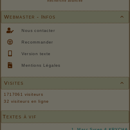
Recherche avancée
Webmaster - Infos

Nous contacter
Recommander
Version texte
Mentions Légales
Visites

1717061 visiteurs
32 visiteurs en ligne
Textes à vif
1. Marc Syren & KRYCHA