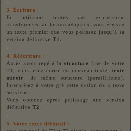
x
3. Écriture :
En utilisant toutes ces expressions
transformées, au besoin adaptées, vous écrivez
un texte premier que vous polissez jusqu’à sa
version définitive
T1
.
x
4. Réécriture :
Après avoir repéré la
structure
fine de votre
T1, vous allez écrire un nouveau texte,
texte
miroir
, de même structure (parallélisme).
Interprétez à votre gré cette notion de «
texte
miroir
».
Vous obtenez après polissage une version
définitive
T2
.
x
5. Votre texte définitif :