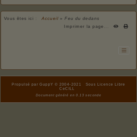
Vous êtes ici :
Accueil
»
Feu du dedans
Imprimer la page...
Propulsé par GuppY
© 2004-2021
Sous Licence Libre
CeCILL
Document généré en 0.13 seconde