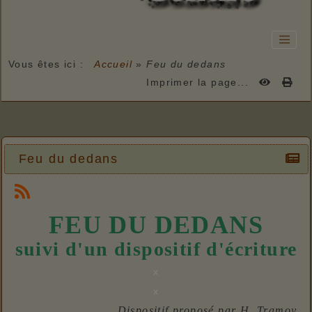
Vous êtes ici :
Accueil
»
Feu du dedans
Imprimer la page...
Feu du dedans
FEU DU DEDANS
suivi d'un dispositif d'écriture
x
x
Dispositif proposé par H. Tramoy