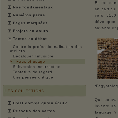
Et l'on con
Nos fondamentaux
en particul
Numéros parus
vers 3150 
développe 
Pages marquées
savante et 
Projets en cours
Textes en débat
Contre la professionnalisation des
ateliers
Décalquer l'invisible
Faux et usage
Subversion insurrection
Tentative de regard
Une pensée critique
d'égyptolog
Les collections
Qui pouvai
C'est com'ça qu'on écrit?
inventeurs
Dessous des cartes
langage
?