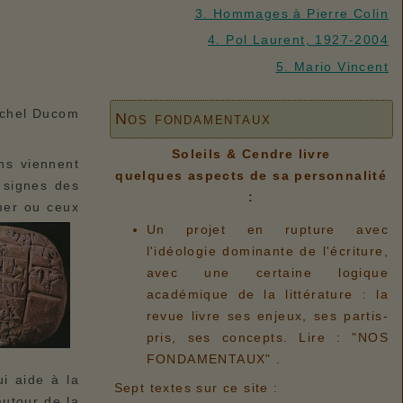
3. Hommages à Pierre Colin
4. Pol Laurent, 1927-2004
5. Mario Vincent
ichel Ducom
Nos fondamentaux
Soleils & Cendre livre
ns viennent
quelques aspects de sa personnalité
 signes des
:
umer
ou ceux
Un projet en rupture avec
l'idéologie dominante de l'écriture,
avec une certaine logique
académique de la littérature : la
revue livre ses enjeux, ses partis-
pris, ses concepts. Lire : "NOS
FONDAMENTAUX" .
ui aide à la
Sept textes sur ce site :
autour de la