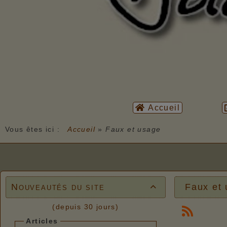
Accueil
Vous êtes ici :
Accueil
»
Faux et usage
Nouveautés du site
Faux et

(depuis 30 jours)
Articles