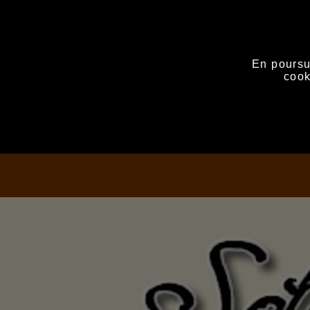
En poursui
cook