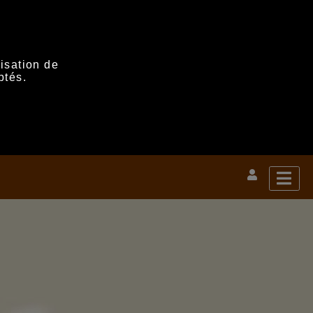
lisation de
ptés.