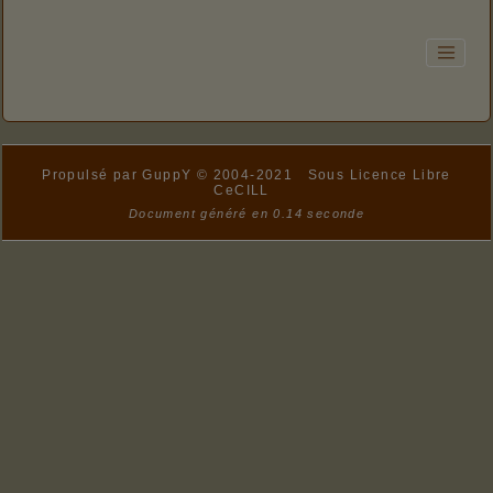
Propulsé par GuppY
© 2004-2021
Sous Licence Libre
CeCILL
Document généré en 0.14 seconde