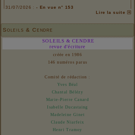
31/07/2026 :
- En vue n° 153
Lire la suite
Soleils & Cendre
SOLEILS & CENDRE
revue d'écriture
créée en 1986
146 numéros parus
Comité de rédaction :
Yves Béal
Chantal Bélézy
Marie-Pierre Canard
Isabelle Ducastaing
Madeleine Ginet
Claude Niarfeix
Henri Tramoy