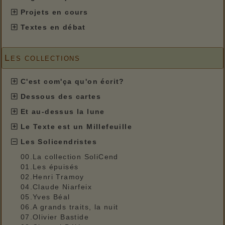
Projets en cours
Textes en débat
Les collections
C'est com'ça qu'on écrit?
Dessous des cartes
Et au-dessus la lune
Le Texte est un Millefeuille
Les Solicendristes
00.La collection SoliCend
01.Les épuisés
02.Henri Tramoy
04.Claude Niarfeix
05.Yves Béal
06.A grands traits, la nuit
07.Olivier Bastide