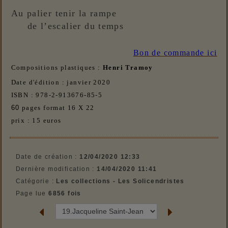
Au palier tenir la rampe
de l’escalier du temps
Bon de commande ici
Compositions plastiques :
Henri
Tramoy
Date d'édition : janvier 2020
ISBN : 978-2-913676-85-5
60
pages format 16 X 22
prix : 15 euros
Date de création :
12/04/2020 12:33
Dernière modification :
14/04/2020 11:41
Catégorie :
Les collections - Les Solicendristes
Page lue
6856 fois