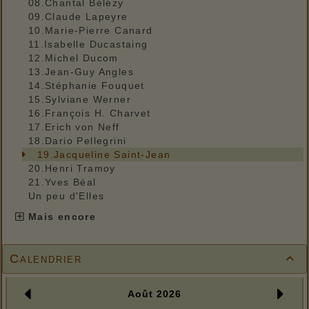
08.Chantal Bélézy
09.Claude Lapeyre
10.Marie-Pierre Canard
11.Isabelle Ducastaing
12.Michel Ducom
13.Jean-Guy Angles
14.Stéphanie Fouquet
15.Sylviane Werner
16.François H. Charvet
17.Erich von Neff
18.Dario Pellegrini
19.Jacqueline Saint-Jean
20.Henri Tramoy
21.Yves Béal
Un peu d'Elles
Mais encore
Calendrier
