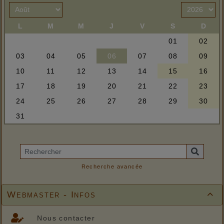
Recherche avancée
Webmaster - Infos

Nous contacter