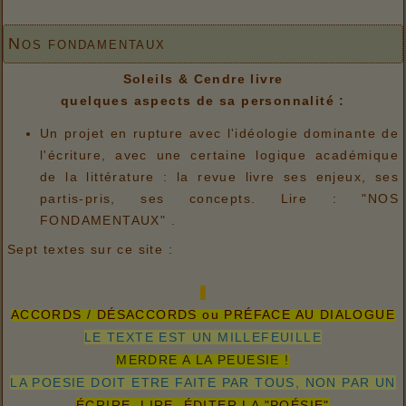
Nos fondamentaux
Soleils & Cendre livre
quelques aspects de sa personnalité :
Un projet en rupture avec l'idéologie dominante de
l'écriture, avec une certaine logique académique
de la littérature : la revue livre ses enjeux, ses
partis-pris, ses concepts. Lire : "NOS
FONDAMENTAUX" .
Sept textes sur ce site :
ACCORDS / DÉSACCORDS ou PRÉFACE AU DIALOGUE
LE TEXTE EST UN MILLEFEUILLE
MERDRE A LA PEUESIE !
LA POESIE DOIT ETRE FAITE PAR TOUS, NON PAR UN
ÉCRIRE, LIRE, ÉDITER LA "POÉSIE"