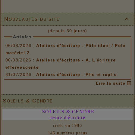
Nouveautés du site

(depuis 30 jours)
Articles
06/08/2026 :
Ateliers d'écriture - Pôle idéel / Pôle
matériel 2
06/08/2026 :
Ateliers d'écriture - A. L'écriture
effervescente
31/07/2026 :
Ateliers d'écriture - Plis et replis
Options de menu
Lire la suite
06/08/2026 :
Ateliers d'écriture - Pôle idéel / Pôle
matériel 2
Soleils & Cendre
06/08/2026 :
Ateliers d'écriture - A. L'écriture
SOLEILS & CENDRE
effervescente
revue d'écriture
31/07/2026 :
Ateliers d'écriture - Plis et replis
créée en 1986
Liens
146 numéros parus