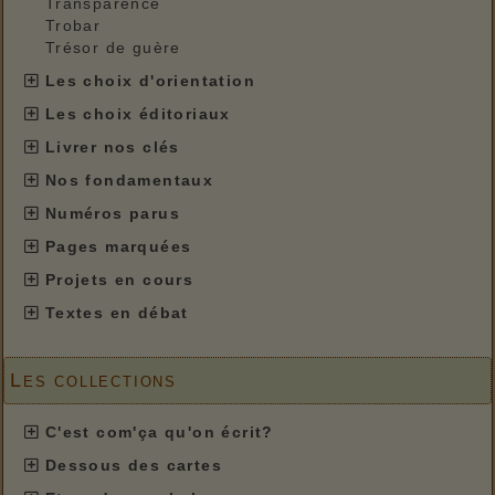
Transparence
Trobar
Trésor de guère
Les choix d'orientation
Les choix éditoriaux
Livrer nos clés
Nos fondamentaux
Numéros parus
Pages marquées
Projets en cours
Textes en débat
Les collections
C'est com'ça qu'on écrit?
Dessous des cartes