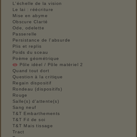
L'échelle de la vision
Le lai : réécriture
Mise en abyme
Obscure Clarté
Ode, odelette
Passerelle
Persistance de l'absurde
Plis et replis
Poids du sceau
Poème géométrique
Pôle idéel / Pôle matériel 2
Quand tout dort
Question à la critique
Regain dispositif
Rondeau (dispositifs)
Rouge
Salle(s) d'attente(s)
Sang neuf
T&T Embarthements
T&T Fil de soi
T&T Mais tissage
Tract