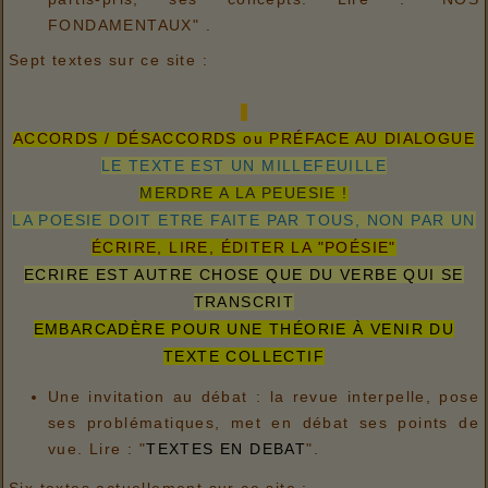
FONDAMENTAUX" .
Sept textes sur ce site :
ACCORDS / DÉSACCORDS ou PRÉFACE AU DIALOGUE
LE TEXTE EST UN MILLEFEUILLE
MERDRE A LA PEUESIE !
LA POESIE DOIT ETRE FAITE PAR TOUS, NON PAR UN
ÉCRIRE, LIRE, ÉDITER LA "POÉSIE"
ECRIRE EST AUTRE CHOSE QUE DU VERBE QUI SE
TRANSCRIT
EMBARCADÈRE POUR UNE THÉORIE À VENIR DU
TEXTE COLLECTIF
Une invitation au débat : la revue interpelle, pose
ses problématiques, met en débat ses points de
vue. Lire : "
TEXTES EN DEBAT
".
Six textes actuellement sur ce site :