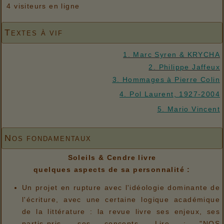
4 visiteurs en ligne
Textes à vif
1. Marc Syren & KRYCHA
2. Philippe Jaffeux
3. Hommages à Pierre Colin
4. Pol Laurent, 1927-2004
5. Mario Vincent
Nos fondamentaux
Soleils & Cendre livre
quelques aspects de sa personnalité :
Un projet en rupture avec l'idéologie dominante de
l'écriture, avec une certaine logique académique
de la littérature : la revue livre ses enjeux, ses
partis-pris, ses concepts. Lire : "NOS