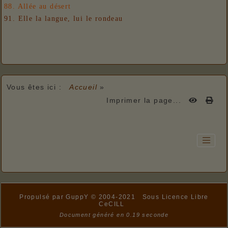
88. Allée au désert
91. Elle la langue, lui le rondeau
Vous êtes ici :
Accueil
»
Imprimer la page...
Propulsé par GuppY
© 2004-2021
Sous Licence Libre
CeCILL
Document généré en 0.19 seconde