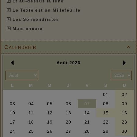
Et au-dessus la lune
Le Texte est un Millefeuille
Les Solicendristes
Mais encore
Calendrier
