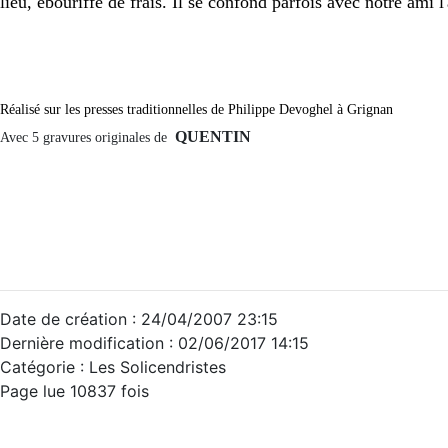
lieu, ébouriffé de frais.
Il se confond parfois avec notre ami l
Réalisé sur les presses traditionnelles de Philippe Devoghel à Grignan
QUENTIN
Avec 5 gravures originales de
Date de création : 24/04/2007 23:15
Dernière modification : 02/06/2017 14:15
Catégorie : Les Solicendristes
Page lue 10837 fois