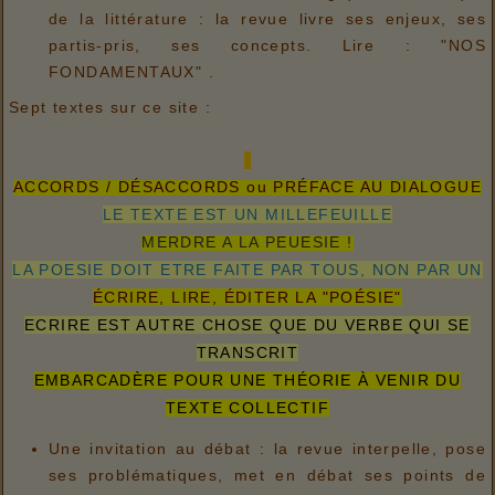
de la littérature : la revue livre ses enjeux, ses
partis-pris, ses concepts. Lire : "NOS
FONDAMENTAUX" .
Sept textes sur ce site :
ACCORDS / DÉSACCORDS ou PRÉFACE AU DIALOGUE
LE TEXTE EST UN MILLEFEUILLE
MERDRE A LA PEUESIE !
LA POESIE DOIT ETRE FAITE PAR TOUS, NON PAR UN
ÉCRIRE, LIRE, ÉDITER LA "POÉSIE"
ECRIRE EST AUTRE CHOSE QUE DU VERBE QUI SE
TRANSCRIT
EMBARCADÈRE POUR UNE THÉORIE À VENIR DU
TEXTE COLLECTIF
Une invitation au débat : la revue interpelle, pose
ses problématiques, met en débat ses points de