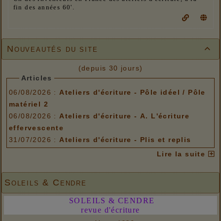
fin des années 60'.
Nouveautés du site

(depuis 30 jours)
Articles
06/08/2026 :
Ateliers d'écriture - Pôle idéel / Pôle
matériel 2
06/08/2026 :
Ateliers d'écriture - A. L'écriture
effervescente
31/07/2026 :
Ateliers d'écriture - Plis et replis
Options de menu
Lire la suite
06/08/2026 :
Ateliers d'écriture - Pôle idéel / Pôle
matériel 2
Soleils & Cendre
06/08/2026 :
Ateliers d'écriture - A. L'écriture
SOLEILS & CENDRE
effervescente
revue d'écriture
31/07/2026 :
Ateliers d'écriture - Plis et replis