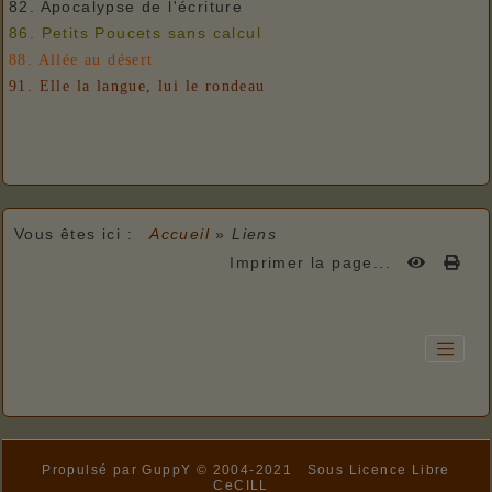
82. Apocalypse de l'écriture
86. Petits Poucets sans calcul
88. Allée au désert
91. Elle la langue, lui le rondeau
Vous êtes ici :
Accueil
»
Liens
Imprimer la page...
Propulsé par GuppY
© 2004-2021
Sous Licence Libre
CeCILL