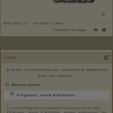
Vous êtes ici :
Accueil
»
Liens
Imprimer la page...
Liens
Si le lien ne fonctionne pas, contactez le webmestre
pour l'en informer.
Revues amies
Filigranes, revue d'écritures
La revue Filigranes se présente ainsi (extrait du site) :
Filigranes, revue d’écritures, entend promouvoir les