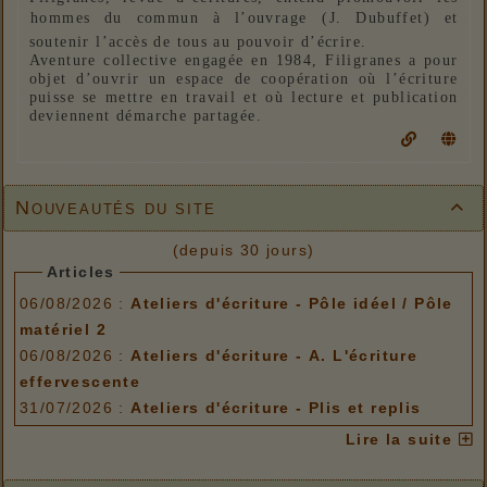
hommes du commun à l’ouvrage (J. Dubuffet) et
soutenir l’accès de tous au pouvoir d’écrire.
Aventure collective engagée en 1984, Filigranes a pour
objet d’ouvrir un espace de coopération où l’écriture
puisse se mettre en travail et où lecture et publication
deviennent démarche partagée.
Nouveautés du site

(depuis 30 jours)
Articles
06/08/2026 :
Ateliers d'écriture - Pôle idéel / Pôle
matériel 2
06/08/2026 :
Ateliers d'écriture - A. L'écriture
effervescente
31/07/2026 :
Ateliers d'écriture - Plis et replis
Options de menu
Lire la suite
06/08/2026 :
Ateliers d'écriture - Pôle idéel / Pôle