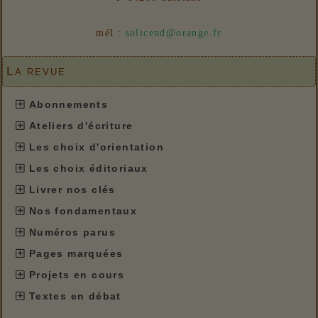
mél :
solicend@orange.fr
La revue
Abonnements
Ateliers d'écriture
Les choix d'orientation
Les choix éditoriaux
Livrer nos clés
Nos fondamentaux
Numéros parus
Pages marquées
Projets en cours
Textes en débat