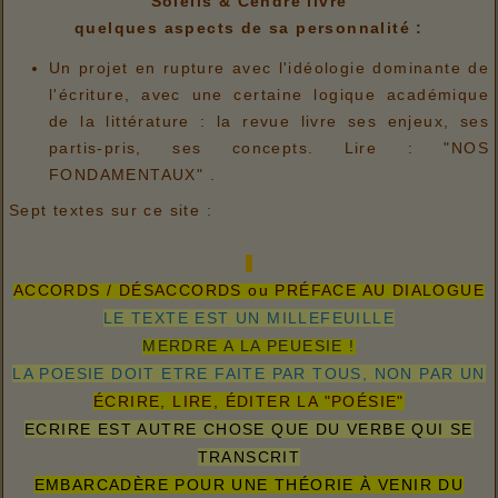
Soleils & Cendre livre
quelques aspects de sa personnalité :
Un projet en rupture avec l'idéologie dominante de
l'écriture, avec une certaine logique académique
de la littérature : la revue livre ses enjeux, ses
partis-pris, ses concepts. Lire : "NOS
FONDAMENTAUX" .
Sept textes sur ce site :
ACCORDS / DÉSACCORDS ou PRÉFACE AU DIALOGUE
LE TEXTE EST UN MILLEFEUILLE
MERDRE A LA PEUESIE !
LA POESIE DOIT ETRE FAITE PAR TOUS, NON PAR UN
ÉCRIRE, LIRE, ÉDITER LA "POÉSIE"
ECRIRE EST AUTRE CHOSE QUE DU VERBE QUI SE
TRANSCRIT
EMBARCADÈRE POUR UNE THÉORIE À VENIR DU