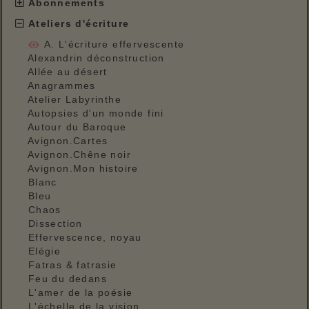
Abonnements
Ateliers d'écriture
A. L'écriture effervescente
Alexandrin déconstruction
Allée au désert
Anagrammes
Atelier Labyrinthe
Autopsies d'un monde fini
Autour du Baroque
Avignon.Cartes
Avignon.Chêne noir
Avignon.Mon histoire
Blanc
Bleu
Chaos
Dissection
Effervescence, noyau
Elégie
Fatras & fatrasie
Feu du dedans
L'amer de la poésie
L'échelle de la vision