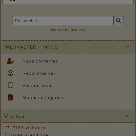
Recherche avancée
Webmaster - Infos

Nous contacter
Recommander
Version texte
Mentions Légales
Visites

1717266 visiteurs
7 visiteurs en ligne