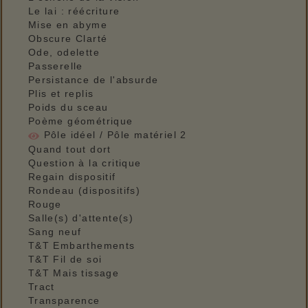
Le lai : réécriture
Mise en abyme
Obscure Clarté
Ode, odelette
Passerelle
Persistance de l'absurde
Plis et replis
Poids du sceau
Poème géométrique
Pôle idéel / Pôle matériel 2
Quand tout dort
Question à la critique
Regain dispositif
Rondeau (dispositifs)
Rouge
Salle(s) d'attente(s)
Sang neuf
T&T Embarthements
T&T Fil de soi
T&T Mais tissage
Tract
Transparence