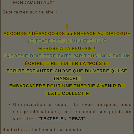
FONDAMENTAUX" .
Sept textes sur ce site :
ACCORDS / DÉSACCORDS ou PRÉFACE AU DIALOGUE
LE TEXTE EST UN MILLEFEUILLE
MERDRE A LA PEUESIE !
LA POESIE DOIT ETRE FAITE PAR TOUS, NON PAR UN
ÉCRIRE, LIRE, ÉDITER LA "POÉSIE"
ECRIRE EST AUTRE CHOSE QUE DU VERBE QUI SE
TRANSCRIT
EMBARCADÈRE POUR UNE THÉORIE À VENIR DU
TEXTE COLLECTIF
Une invitation au débat : la revue interpelle, pose
ses problématiques, met en débat ses points de
vue. Lire : "
TEXTES EN DEBAT
".
Six textes actuellement sur ce site :