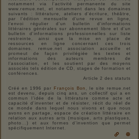
notamment via l’activité permanente du site
www.remue.net, et notamment dans les domaines
suivants : littérature, ateliers d’écriture, théâtre,
par l’édition mensuelle d’une revue en ligne,
l’envoi régulier d’un bulletin d’informations
littéraires générales sur abonnement libre et d’un
bulletin d’informations professionnelles sur liste
restreinte, ainsi que la mise en place de
ressources en ligne concernant ces trois
domaines. remue.net association accueille et
promeut de façon privilégiée les textes et
informations des auteurs membres de
l’association, et les soutient par des moyens
associés tels édition de CD, stages de formation et
conférences.
Article 2 des statuts
Créé en 1996 par
François Bon
, le site remue.net
est devenu, depuis cinq ans, un collectif qui a en
commun l’idée de la littérature comme acte et
capacité d’inventer et de résister, récit du réel de
ce monde dans lequel nous vivons et que nous
avons en partage, espace de création littéraire en
relation aux autres arts (musique, arts plastiques,
photo...) et aux formes d’invention que permet
spécifiquement Internet.