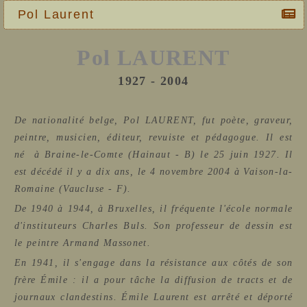
Pol Laurent
Pol LAURENT
1927 - 2004
De nationalité belge, Pol LAURENT, fut poète, graveur,
peintre, musicien, éditeur, revuiste et pédagogue. Il est
né à Braine-le-Comte (Hainaut - B) le 25 juin 1927. Il
est décédé il y a dix ans, le 4 novembre 2004 à Vaison-la-
Romaine (Vaucluse - F).
De 1940 à 1944, à Bruxelles, il
fréquente l'école normale
d'instituteurs Charles Buls. Son professeur de dessin est
le peintre Armand Massonet.
En 1941, il s'engage dans la résistance aux côtés de son
frère Émile : il a pour tâche la diffusion de tracts et de
journaux clandestins. Émile Laurent est arrêté et déporté