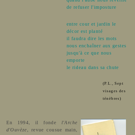
de refuser l'imposture
entre cour et jardin le
décor est planté
il faudra dire les mots
nous enchaîner aux gestes
jusqu'à ce que nous
emport
e
le rideau dans sa chut
e
(P.L., Sept
visages des
ténèbres)
En 1994, il fonde
l'Arche
d'Ouvèze
, revue cousue main,