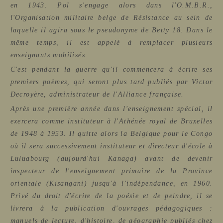
en 1943. Pol s'engage alors dans l'O.M.B.R.,
l'Organisation militaire belge de Résistance au sein de
laquelle il agira sous le pseudonyme de Betty 18. Dans le
même temps, il est appelé à remplacer plusieurs
enseignants mobilisés.
C'est pendant la guerre qu'il commencera à écrire ses
premiers poèmes, qui seront plus tard publiés par Victor
Decroyère, administrateur de l'Alliance française.
Après une première année dans l'enseignement spécial, il
exercera comme instituteur à l'Athénée royal de Bruxelles
de 1948 à 1953. Il quitte alors la Belgique pour le Congo
où il sera successivement instituteur et directeur d'école à
Luluabourg (aujourd'hui Kanaga) avant de devenir
inspecteur de l'enseignement primaire de la Province
orientale (Kisangani) jusqu'à l'indépendance, en 1960.
Privé du droit d'écrire de la poésie et de peindre, il se
livrera à la publication d'ouvrages pédagogiques :
manuels de lecture, d'histoire, de géographie publiés chez