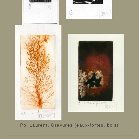
Pol Laurent, Gravures (eaux-fortes, bois)