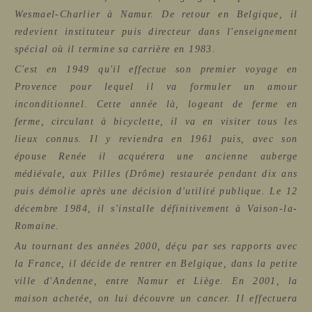
Wesmael-Charlier à Namur.
De retour en Belgique, il
redevient instituteur puis directeur dans l'enseignement
spécial où il termine sa carrière en 1983.
C'est en 1949 qu'il effectue son premier voyage en
Provence pour lequel il va formuler un amour
inconditionnel. Cette année là, logeant de ferme en
ferme, circulant à bicyclette, il va en visiter tous les
lieux connus. Il y reviendra en 1961 puis, avec son
épouse Renée il acquérera une ancienne auberge
médiévale, aux Pilles (Drôme) restaurée pendant dix ans
puis démolie après une décision d'utilité publique. Le 12
décembre 1984, il s'installe définitivement à Vaison-la-
Romaine.
Au tournant des années 2000, déçu par ses rapports avec
la France, il décide de rentrer en Belgique, dans la petite
ville d'Andenne, entre Namur et Liège. En 2001, la
maison achetée, on lui découvre un cancer. Il effectuera