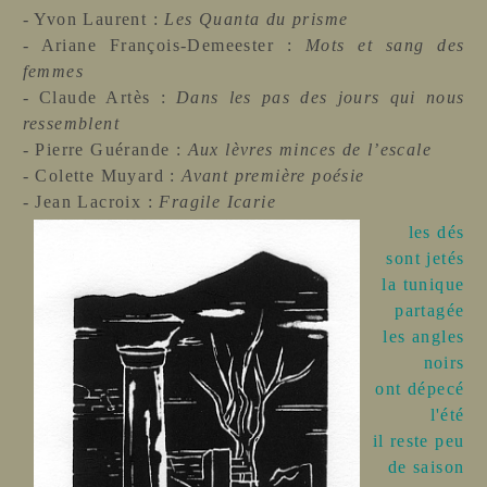
- Yvon Laurent :
Les Quanta du prisme
- Ariane François-Demeester :
Mots et sang des
femmes
- Claude Artès :
Dans les pas des jours qui nous
ressemblent
- Pierre Guérande :
Aux lèvres minces de l’escale
- Colette Muyard :
Avant première poésie
- Jean Lacroix :
Fragile Icarie
les dés
sont jetés
la tunique
partagé
e
les angles
noirs
ont dépecé
l'été
il reste peu
de saison