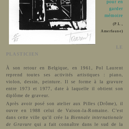
pour en
garder
mémoire
(P.L.,
Amerfaune)
LE
PLASTICIEN
À son retour en Belgique, en 1961, Pol Laurent
reprend toutes ses activités artistiques : piano,
violon, dessin, peinture. Il se forme à la gravure
entre 1973 et 1977, date à laquelle il obtient son
diplôme de graveur.
Après avoir posé son atelier aux Pilles (Drôme), il
ouvre en 1988 celui de Vaison-la-Romaine. C'est
dans cette ville qu'il crée la
Biennale internationale
de Gravure
qui a fait connaître dans le sud de la