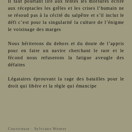
Il faut pourtant lire aux fentes les morsures écrire
aux réceptacles les grêles et les crises l’humain ne
se résoud pas à la cécité du salpêtre et s’il inclut le
défi c’est pour la singularité la culture de l’énigme
le voisinage des marges
Nous hériterons du dehors et du doute de l’appris
pour en faire un navire cherchant le rare et le
fécond nous refuserons la fatigue aveugle des
défaites
Légataires éprouvant la rage des batailles pour le
droit qui libère et la règle qui émancipe
Couverture : Sylviane Werner