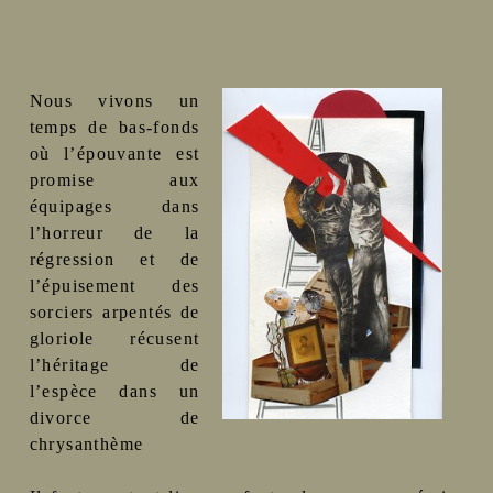
Nous vivons un
temps de bas-fonds
où l’épouvante est
promise aux
équipages dans
l’horreur de la
régression et de
l’épuisement des
sorciers arpentés de
gloriole récusent
l’héritage de
l’espèce dans un
divorce de
chrysanthème