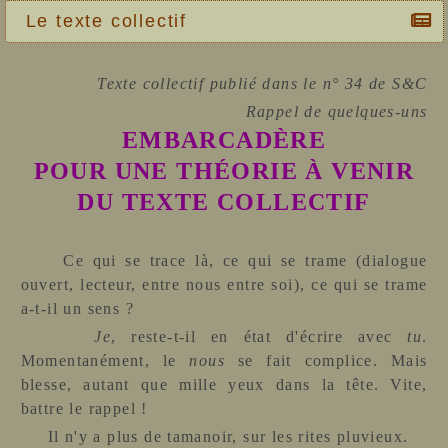
Le texte collectif
Texte collectif publié dans le n° 34 de S&C
Rappel de quelques-uns
EMBARCADÈRE
POUR UNE THÉORIE À VENIR
DU TEXTE COLLECTIF
Ce qui se trace là, ce qui se trame (dialogue
ouvert, lecteur, entre nous entre soi), ce qui se trame
a-t-il un sens ?
Je
, reste-t-il en état d'écrire avec
tu
.
Momentanément, le
nous
se fait complice. Mais
blesse, autant que mille yeux dans la tête. Vite,
battre le rappel !
Il n'y a plus de tamanoir, sur les rites pluvieux.