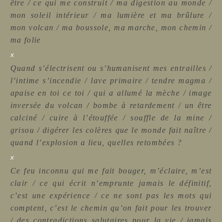
être / ce qui me construit / ma digestion au monde /
mon soleil intérieur / ma lumière et ma brûlure /
mon volcan / ma boussole, ma marche, mon chemin /
ma folie
x
Quand s’électrisent ou s’humanisent mes entrailles /
l’intime s’incendie / lave primaire / tendre magma /
apaise en toi ce toi / qui a allumé la mèche / image
inversée du volcan / bombe à retardement / un être
calciné / cuire à l’étouffée / souffle de la mine /
grisou / digérer les colères que le monde fait naître /
quand l’explosion a lieu, quelles retombées ?
x
Ce feu inconnu qui me fait bouger, m’éclaire, m’est
clair / ce qui écrit n’emprunte jamais le définitif,
c’est une expérience / ce ne sont pas les mots qui
comptent, c’est le chemin qu’on fait pour les trouver
/ des contradictions salutaires pour la vie / jamais