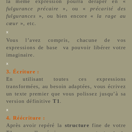
la même expression pourra déraper en «
fulgurance précaire
», ou «
précarité des
fulgurances
», ou bien encore «
la rage au
cœur
», etc.
x
Vous l’avez compris, chacune de vos
expressions de base va pouvoir libérer votre
imaginaire.
x
3. Écriture :
En utilisant toutes ces expressions
transformées, au besoin adaptées, vous écrivez
un texte premier que vous polissez jusqu’à sa
version définitive
T1
.
x
4. Réécriture :
Après avoir repéré la
structure
fine de votre