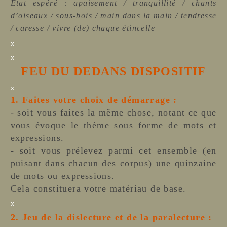
État espéré : apaisement / tranquillité / chants
d’oiseaux / sous-bois / main dans la main / tendresse
/ caresse / vivre (de) chaque étincelle
x
x
FEU DU DEDANS DISPOSITIF
x
1. Faites votre choix de démarrage :
- soit vous faites la même chose, notant ce que
vous évoque le thème sous forme de mots et
expressions.
- soit vous prélevez parmi cet ensemble (en
puisant dans chacun des corpus) une quinzaine
de mots ou expressions.
Cela constituera votre matériau de base.
x
2. Jeu de la dislecture et de la paralecture :