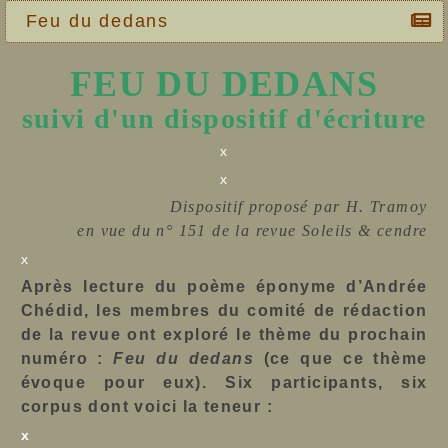
Feu du dedans
FEU DU DEDANS
suivi d'un dispositif d'écriture
x
x
Dispositif proposé par H. Tramoy
en vue du n° 151 de la revue Soleils & cendre
x
Après lecture du poème éponyme d’Andrée
Chédid, les membres du comité de rédaction
de la revue ont exploré le thème du prochain
numéro :
Feu du dedans
(ce que ce thème
évoque pour eux). Six participants, six
corpus dont voici la teneur :
x