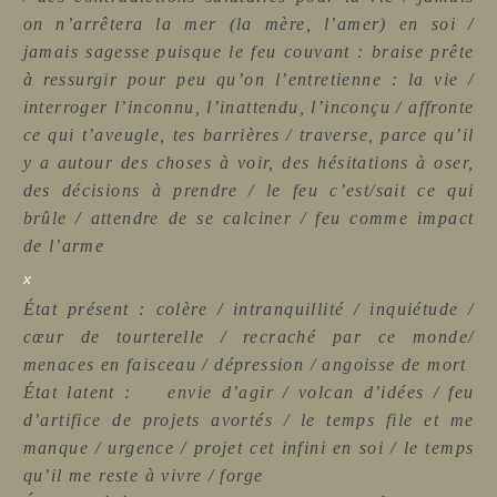
on n’arrêtera la mer (la mère, l’amer) en soi /
jamais sagesse puisque le feu couvant : braise prête
à ressurgir pour peu qu’on l’entretienne : la vie /
interroger l’inconnu, l’inattendu, l’inconçu / affronte
ce qui t’aveugle, tes barrières / traverse, parce qu’il
y a autour des choses à voir, des hésitations à oser,
des décisions à prendre / le feu c’est/sait ce qui
brûle / attendre de se calciner / feu comme impact
de l’arme
x
État présent : colère / intranquillité / inquiétude /
cœur de tourterelle / recraché par ce monde/
menaces en faisceau / dépression / angoisse de mort
État latent : envie d’agir / volcan d’idées / feu
d’artifice de projets avortés / le temps file et me
manque / urgence / projet cet infini en soi / le temps
qu’il me reste à vivre / forge