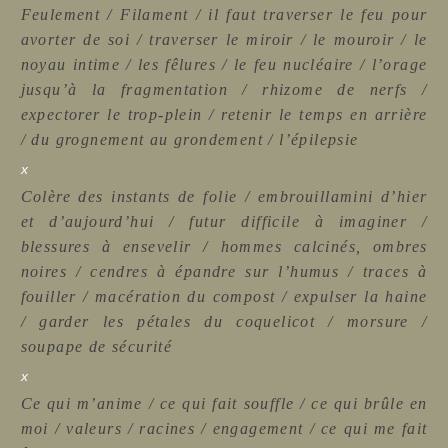
Feulement / Filament / il faut traverser le feu pour
avorter de soi / traverser le miroir / le mouroir / le
noyau intime / les fêlures / le feu nucléaire / l’orage
jusqu’à la fragmentation / rhizome de nerfs /
expectorer le trop-plein / retenir le temps en arrière
/ du grognement au grondement / l’épilepsie
x
Colère des instants de folie / embrouillamini d’hier
et d’aujourd’hui / futur difficile à imaginer /
blessures à ensevelir / hommes calcinés, ombres
noires / cendres à épandre sur l’humus / traces à
fouiller / macération du compost / expulser la haine
/ garder les pétales du coquelicot / morsure /
soupape de sécurité
x
Ce qui m’anime / ce qui fait souffle / ce qui brûle en
moi / valeurs / racines / engagement / ce qui me fait