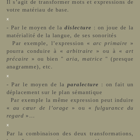
Il s’agit de transformer mots et expressions de
votre matériau de base.
x
- Par le moyen de la
dislecture
: on joue de la
matérialité de la langue, de ses sonorités
Par exemple, l’expression «
arc primaire
»
pourra conduire à «
arbitraire
» ou à «
art
précaire
» ou bien "
aria, matrice
" (presque
anagramme), etc.
x
- Par le moyen de la
paralecture
: on fait un
déplacement sur le plan sémantique
Par exemple la même expression peut induire
«
au cœur de l’orage
» ou «
fulgurance du
regard
»…
x
Par la combinaison des deux transformations,