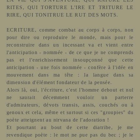
RITES, QUI TORTURE L'IRE ET TRITURE LE
RIRE, QUI TONITRUE LE RUT DES MOTS.
ECRITURE, comme combat au corps à corps, non
pour dire ou reproduire le monde, mais pour le
reconstruire dans un incessant va et vient entre
l'anticipation - nommée - de ce que je ne comprends
pas et l'enrichissement insoupçonné que cette
anticipation - une fois nommée - confère à l'idée en
mouvement dans ma tête : la langue dans sa
dimension d'élément fondateur de la pensée.
Alors là, oui, l'écriture, c'est l'homme debout et nul
ne saurait décemment vouloir un parterre
d'admirateurs, dévots transis, assis, couchés ou à
genoux et cela, même et surtout si ces "groupies" du
poète atteignent au nirvana de l'adoration !
Et pourtant au bout de cette diatribe, je me
revendique poète : le mot ne pue pas du bec ; je le