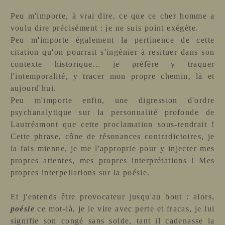
Peu m'importe, à vrai dire, ce que ce cher homme a
voulu dire précisément : je ne suis point exégète.
Peu m'importe également la pertinence de cette
citation qu'on pourrait s'ingénier à resituer dans son
contexte historique... je préfère y traquer
l'intemporalité, y tracer mon propre chemin, là et
aujourd'hui.
Peu m'importe enfin, une digression d'ordre
psychanalytique sur la personnalité profonde de
Lautréamont que cette proclamation sous-tendrait !
Cette phrase, cône de résonances contradictoires, je
la fais mienne, je me l'approprie pour y injecter mes
propres attentes, mes propres interprétations ! Mes
propres interpellations sur la poésie.
Et j'entends être provocateur jusqu'au bout : alors,
poésie
ce mot-là, je le vire avec perte et fracas, je lui
signifie son congé sans solde, tant il cadenasse la