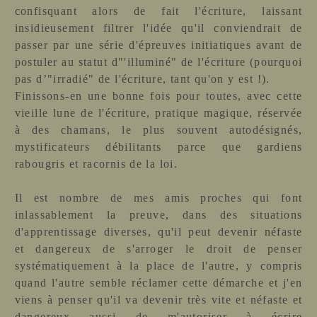
confisquant alors de fait l'écriture, laissant
insidieusement filtrer l'idée qu'il conviendrait de
passer par une série d'épreuves initiatiques avant de
postuler au statut d"'illuminé" de l'écriture (pourquoi
pas d’"irradié" de l'écriture, tant qu'on y est !).
Finissons-en une bonne fois pour toutes, avec cette
vieille lune de l'écriture, pratique magique, réservée
à des chamans, le plus souvent autodésignés,
mystificateurs débilitants parce que gardiens
rabougris et racornis de la loi.
Il est nombre de mes amis proches qui font
inlassablement la preuve, dans des situations
d'apprentissage diverses, qu'il peut devenir néfaste
et dangereux de s'arroger le droit de penser
systématiquement à la place de l'autre, y compris
quand l'autre semble réclamer cette démarche et j'en
viens à penser qu'il va devenir très vite et néfaste et
dangereux aussi de m'autoriser à écrire