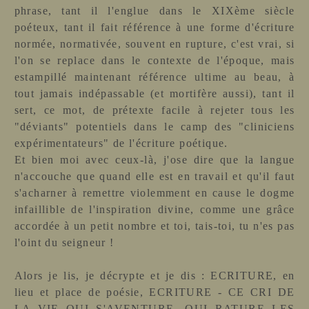
phrase, tant il l'englue dans le XIXème siècle
poéteux, tant il fait référence à une forme d'écriture
normée, normativée, souvent en rupture, c'est vrai, si
l'on se replace dans le contexte de l'époque, mais
estampillé maintenant référence ultime au beau, à
tout jamais indépassable (et mortifère aussi), tant il
sert, ce mot, de prétexte facile à rejeter tous les
"déviants" potentiels dans le camp des "cliniciens
expérimentateurs" de l'écriture poétique.
Et bien moi avec ceux-là, j'ose dire que la langue
n'accouche que quand elle est en travail et qu'il faut
s'acharner à remettre violemment en cause le dogme
infaillible de l'inspiration divine, comme une grâce
accordée à un petit nombre et toi, tais-toi, tu n'es pas
l'oint du seigneur !
Alors je lis, je décrypte et je dis : ECRITURE, en
lieu et place de poésie, ECRITURE - CE CRI DE
LA VIE QUI S'AVENTURE, QUI RATURE LES