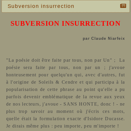
Subversion insurrection
SUBVERSION INSURRECTION
par Claude Niarfeix
"La poésie doit être faite par tous, non par Un" ;  La
poésie sera faite par tous, non par un ; j'avoue
honteusement pour quelqu'un qui, avec d'autres, fut
à l'origine de Soleils & Cendre et qui participa à la
popularisation de cette phrase au point qu'elle a pu
parfois devenir emblématique de la revue aux yeux
de nos lecteurs, j'avoue - SANS HONTE, donc ! - ne
plus trop savoir au moment où j'écris ces mots,
quelle était la formulation exacte d'Isidore Ducasse.
Je dirais même plus : peu importe, peu m'importe !