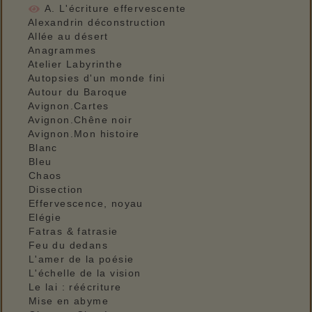
A. L'écriture effervescente
Alexandrin déconstruction
Allée au désert
Anagrammes
Atelier Labyrinthe
Autopsies d'un monde fini
Autour du Baroque
Avignon.Cartes
Avignon.Chêne noir
Avignon.Mon histoire
Blanc
Bleu
Chaos
Dissection
Effervescence, noyau
Elégie
Fatras & fatrasie
Feu du dedans
L'amer de la poésie
L'échelle de la vision
Le lai : réécriture
Mise en abyme