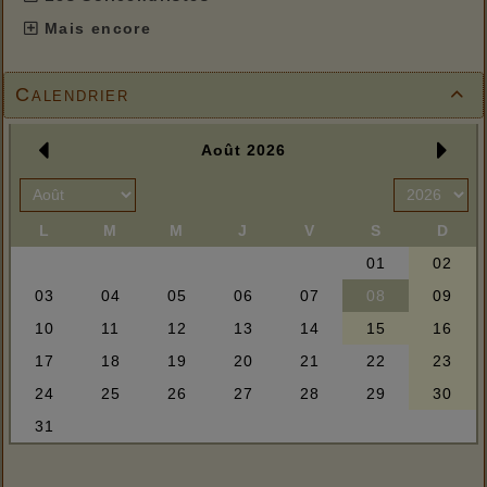
Mais encore
Calendrier
