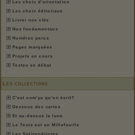
Les choix d'orientation
Les choix éditoriaux
Livrer nos clés
Nos fondamentaux
Numéros parus
Pages marquées
Projets en cours
Textes en débat
Les collections
C'est com'ça qu'on écrit?
Dessous des cartes
Et au-dessus la lune
Le Texte est un Millefeuille
Les Solicendristes