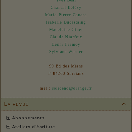
Yves Béal
Chantal Bélézy
Marie-Pierre Canard
Isabelle Ducastaing
Madeleine Ginet
Claude Niarfeix
Henri Tramoy
Sylviane Werner
99 Bd des Mians
F-84260 Sarrians
mél :
solicend@orange.fr
La revue

Abonnements
Ateliers d'écriture