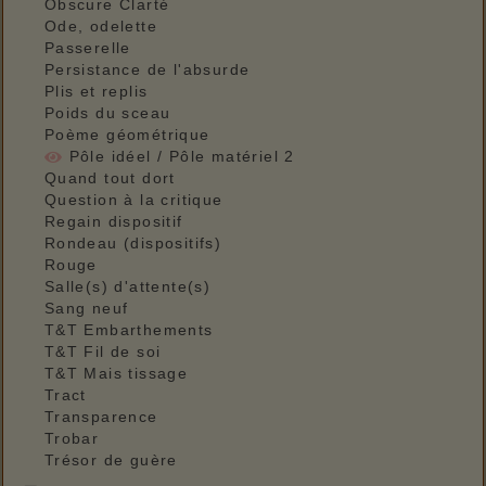
Obscure Clarté
Ode, odelette
Passerelle
Persistance de l'absurde
Plis et replis
Poids du sceau
Poème géométrique
Pôle idéel / Pôle matériel 2
Quand tout dort
Question à la critique
Regain dispositif
Rondeau (dispositifs)
Rouge
Salle(s) d'attente(s)
Sang neuf
T&T Embarthements
T&T Fil de soi
T&T Mais tissage
Tract
Transparence
Trobar
Trésor de guère