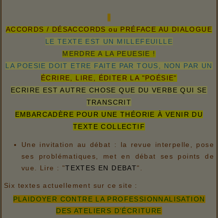
ACCORDS / DÉSACCORDS ou PRÉFACE AU DIALOGUE
LE TEXTE EST UN MILLEFEUILLE
MERDRE A LA PEUESIE !
LA POESIE DOIT ETRE FAITE PAR TOUS, NON PAR UN
ÉCRIRE, LIRE, ÉDITER LA "POÉSIE"
ECRIRE EST AUTRE CHOSE QUE DU VERBE QUI SE
TRANSCRIT
EMBARCADÈRE POUR UNE THÉORIE À VENIR DU
TEXTE COLLECTIF
Une invitation au débat : la revue interpelle, pose
ses problématiques, met en débat ses points de
vue. Lire : "
TEXTES EN DEBAT
".
Six textes actuellement sur ce site :
PLAIDOYER CONTRE LA PROFESSIONNALISATION
DES ATELIERS D’ÉCRITURE