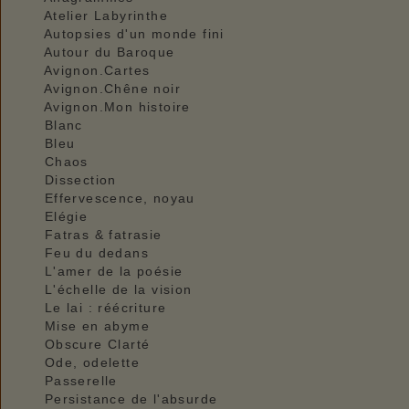
Atelier Labyrinthe
Autopsies d'un monde fini
Autour du Baroque
Avignon.Cartes
Avignon.Chêne noir
Avignon.Mon histoire
Blanc
Bleu
Chaos
Dissection
Effervescence, noyau
Elégie
Fatras & fatrasie
Feu du dedans
L'amer de la poésie
L'échelle de la vision
Le lai : réécriture
Mise en abyme
Obscure Clarté
Ode, odelette
Passerelle
Persistance de l'absurde