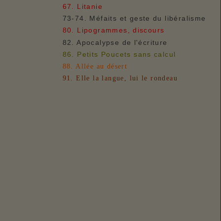
67. Litanie
73-74. Méfaits et geste du libéralisme
80. Lipogrammes, discours
82. Apocalypse de l'écriture
86. Petits Poucets sans calcul
88. Allée au désert
91. Elle la langue, lui le rondeau