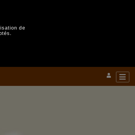
lisation de
ptés.