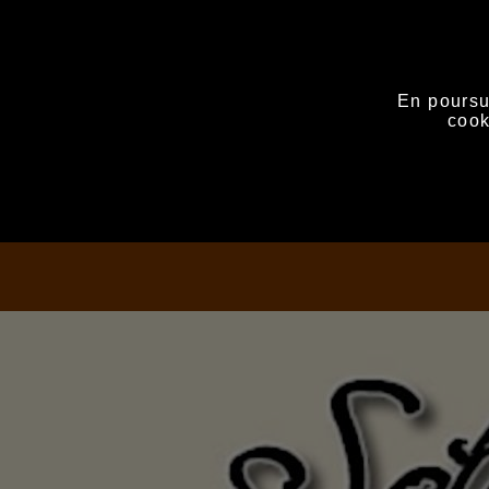
En poursui
cook