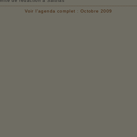
mité de rédaction à Satolas
Voir l'agenda complet : Octobre 2009