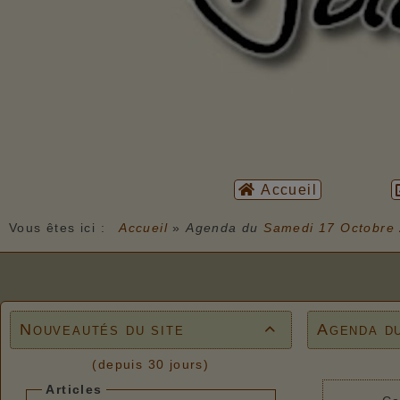
Accueil
Vous êtes ici :
Accueil
»
Agenda du
Samedi 17 Octobre
Nouveautés du site
Agenda d

(depuis 30 jours)
Articles