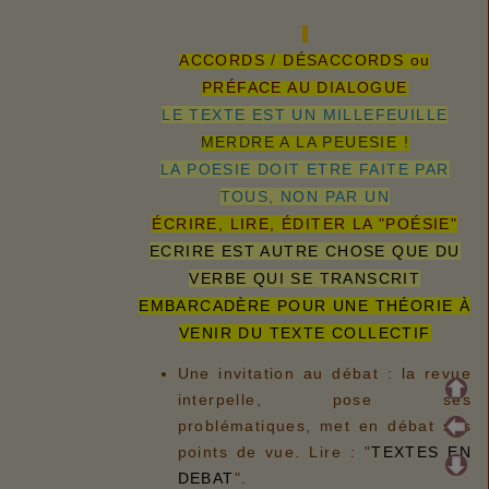
ACCORDS / DÉSACCORDS ou
PRÉFACE AU DIALOGUE
LE TEXTE EST UN MILLEFEUILLE
MERDRE A LA PEUESIE !
LA POESIE DOIT ETRE FAITE PAR
TOUS, NON PAR UN
ÉCRIRE, LIRE, ÉDITER LA "POÉSIE"
ECRIRE EST AUTRE CHOSE QUE DU
VERBE QUI SE TRANSCRIT
EMBARCADÈRE POUR UNE THÉORIE À
VENIR DU TEXTE COLLECTIF
Une invitation au débat : la revue
interpelle, pose ses
problématiques, met en débat ses
points de vue. Lire : "
TEXTES EN
DEBAT
".