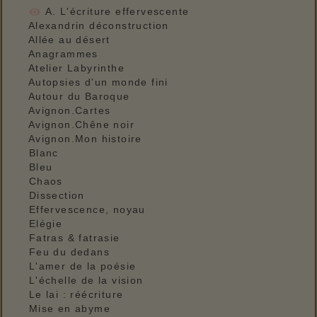
A. L'écriture effervescente
Alexandrin déconstruction
Allée au désert
Anagrammes
Atelier Labyrinthe
Autopsies d'un monde fini
Autour du Baroque
Avignon.Cartes
Avignon.Chêne noir
Avignon.Mon histoire
Blanc
Bleu
Chaos
Dissection
Effervescence, noyau
Elégie
Fatras & fatrasie
Feu du dedans
L'amer de la poésie
L'échelle de la vision
Le lai : réécriture
Mise en abyme