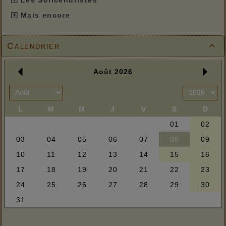
Les Solicendristes
Mais encore
Calendrier
