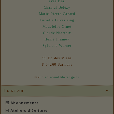
Yves Béal
Chantal Bélézy
Marie-Pierre Canard
Isabelle Ducastaing
Madeleine Ginet
Claude Niarfeix
Henri Tramoy
Sylviane Werner
99 Bd des Mians
F-84260 Sarrians
mél :
solicend@orange.fr
La revue

Abonnements
Ateliers d'écriture