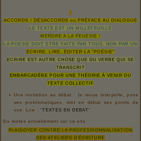
ACCORDS / DÉSACCORDS ou PRÉFACE AU DIALOGUE
LE TEXTE EST UN MILLEFEUILLE
MERDRE A LA PEUESIE !
LA POESIE DOIT ETRE FAITE PAR TOUS, NON PAR UN
ÉCRIRE, LIRE, ÉDITER LA "POÉSIE"
ECRIRE EST AUTRE CHOSE QUE DU VERBE QUI SE
TRANSCRIT
EMBARCADÈRE POUR UNE THÉORIE À VENIR DU
TEXTE COLLECTIF
Une invitation au débat : la revue interpelle, pose
ses problématiques, met en débat ses points de
vue. Lire : "
TEXTES EN DEBAT
".
Six textes actuellement sur ce site :
PLAIDOYER CONTRE LA PROFESSIONNALISATION
DES ATELIERS D’ÉCRITURE