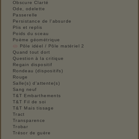
Obscure Clarté
Ode, odelette
Passerelle
Persistance de l'absurde
Plis et replis
Poids du sceau
Poème géométrique
Pôle idéel / Pôle matériel 2
Quand tout dort
Question à la critique
Regain dispositif
Rondeau (dispositifs)
Rouge
Salle(s) d'attente(s)
Sang neuf
T&T Embarthements
T&T Fil de soi
T&T Mais tissage
Tract
Transparence
Trobar
Trésor de guère