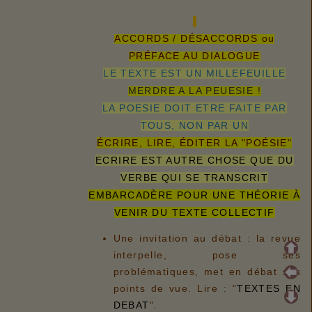
ACCORDS / DÉSACCORDS ou
PRÉFACE AU DIALOGUE
LE TEXTE EST UN MILLEFEUILLE
MERDRE A LA PEUESIE !
LA POESIE DOIT ETRE FAITE PAR
TOUS, NON PAR UN
ÉCRIRE, LIRE, ÉDITER LA "POÉSIE"
ECRIRE EST AUTRE CHOSE QUE DU
VERBE QUI SE TRANSCRIT
EMBARCADÈRE POUR UNE THÉORIE À
VENIR DU TEXTE COLLECTIF
Une invitation au débat : la revue
interpelle, pose ses
problématiques, met en débat ses
points de vue. Lire : "
TEXTES EN
DEBAT
".