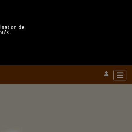
lisation de
ptés.