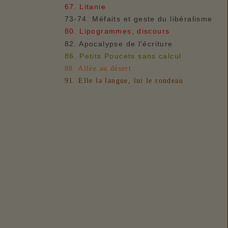
67. Litanie
73-74. Méfaits et geste du libéralisme
80. Lipogrammes, discours
82. Apocalypse de l'écriture
86. Petits Poucets sans calcul
88. Allée au désert
91. Elle la langue, lui le rondeau