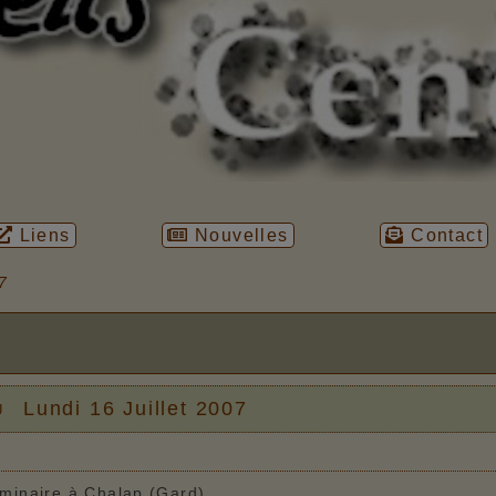
Liens
Nouvelles
Contact
07
u
Lundi 16 Juillet 2007
minaire à Chalap (Gard)