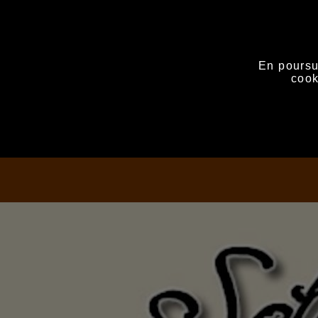
En poursui
cook