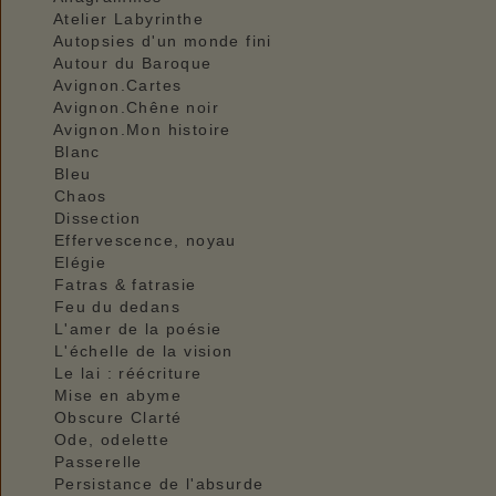
Atelier Labyrinthe
Autopsies d'un monde fini
Autour du Baroque
Avignon.Cartes
Avignon.Chêne noir
Avignon.Mon histoire
Blanc
Bleu
Chaos
Dissection
Effervescence, noyau
Elégie
Fatras & fatrasie
Feu du dedans
L'amer de la poésie
L'échelle de la vision
Le lai : réécriture
Mise en abyme
Obscure Clarté
Ode, odelette
Passerelle
Persistance de l'absurde