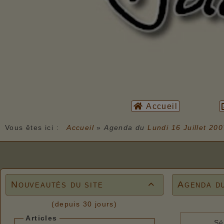
Accueil
Vous êtes ici :
Accueil
»
Agenda du
Lundi 16 Juillet 20
Nouveautés du site
Agenda d

(depuis 30 jours)
Articles
Sé