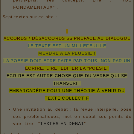
FONDAMENTAUX" .
Sept textes sur ce site :
ACCORDS / DÉSACCORDS ou PRÉFACE AU DIALOGUE
LE TEXTE EST UN MILLEFEUILLE
MERDRE A LA PEUESIE !
LA POESIE DOIT ETRE FAITE PAR TOUS, NON PAR UN
ÉCRIRE, LIRE, ÉDITER LA "POÉSIE"
ECRIRE EST AUTRE CHOSE QUE DU VERBE QUI SE
TRANSCRIT
EMBARCADÈRE POUR UNE THÉORIE À VENIR DU
TEXTE COLLECTIF
Une invitation au débat : la revue interpelle, pose
ses problématiques, met en débat ses points de
vue. Lire : "
TEXTES EN DEBAT
".