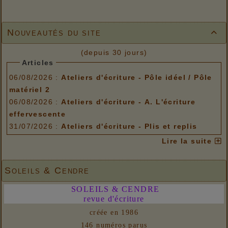
Nouveautés du site

(depuis 30 jours)
Articles
06/08/2026 :
Ateliers d'écriture - Pôle idéel / Pôle
matériel 2
06/08/2026 :
Ateliers d'écriture - A. L'écriture
effervescente
31/07/2026 :
Ateliers d'écriture - Plis et replis
Options de menu
Lire la suite
06/08/2026 :
Ateliers d'écriture - Pôle idéel / Pôle
matériel 2
Soleils & Cendre
06/08/2026 :
Ateliers d'écriture - A. L'écriture
SOLEILS & CENDRE
effervescente
revue d'écriture
31/07/2026 :
Ateliers d'écriture - Plis et replis
créée en 1986
Liens
146 numéros parus