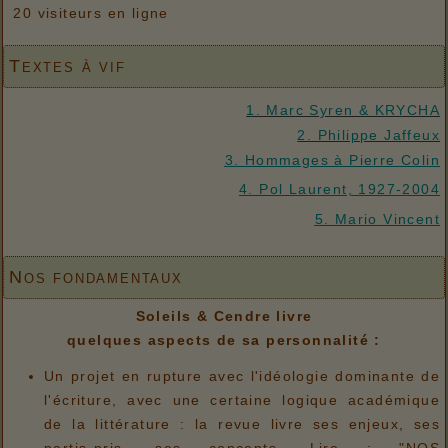
20 visiteurs en ligne
Textes à vif
1. Marc Syren & KRYCHA
2. Philippe Jaffeux
3. Hommages à Pierre Colin
4. Pol Laurent, 1927-2004
5. Mario Vincent
Nos fondamentaux
Soleils & Cendre livre
quelques aspects de sa personnalité :
Un projet en rupture avec l'idéologie dominante de
l'écriture, avec une certaine logique académique
de la littérature : la revue livre ses enjeux, ses
partis-pris, ses concepts. Lire : "NOS