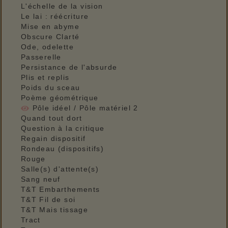
L'échelle de la vision
Le lai : réécriture
Mise en abyme
Obscure Clarté
Ode, odelette
Passerelle
Persistance de l'absurde
Plis et replis
Poids du sceau
Poème géométrique
Pôle idéel / Pôle matériel 2
Quand tout dort
Question à la critique
Regain dispositif
Rondeau (dispositifs)
Rouge
Salle(s) d'attente(s)
Sang neuf
T&T Embarthements
T&T Fil de soi
T&T Mais tissage
Tract