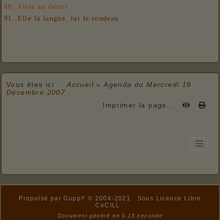
88. Allée au désert
91. Elle la langue, lui le rondeau
Vous êtes ici :
Accueil
»
Agenda du
Mercredi 19
Décembre 2007
Imprimer la page...
Propulsé par GuppY
© 2004-2021
Sous Licence Libre
CeCILL
Document généré en 0.15 seconde