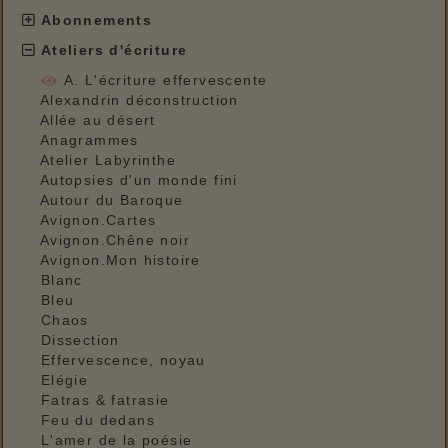
Abonnements
Ateliers d'écriture
A. L'écriture effervescente
Alexandrin déconstruction
Allée au désert
Anagrammes
Atelier Labyrinthe
Autopsies d'un monde fini
Autour du Baroque
Avignon.Cartes
Avignon.Chêne noir
Avignon.Mon histoire
Blanc
Bleu
Chaos
Dissection
Effervescence, noyau
Elégie
Fatras & fatrasie
Feu du dedans
L'amer de la poésie